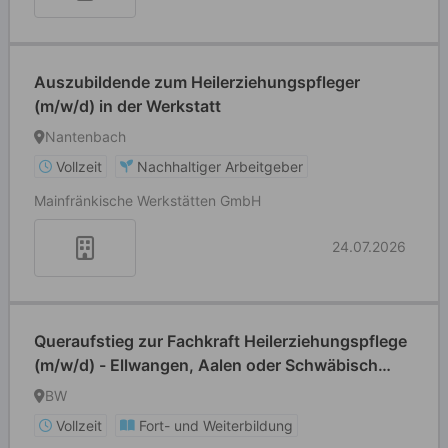
Auszubildende zum Heilerziehungspfleger
(m/w/d) in der Werkstatt
Nantenbach
Vollzeit
Nachhaltiger Arbeitgeber
Mainfränkische Werkstätten GmbH
24.07.2026
Queraufstieg zur Fachkraft Heilerziehungspflege
(m/w/d) - Ellwangen, Aalen oder Schwäbisch
Gmünd
BW
Vollzeit
Fort- und Weiterbildung