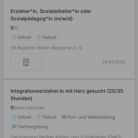
Erzieher*in, Sozialarbeiter*in oder
Sozialpädagog*in (m/w/d)
SL
Vollzeit
Teilzeit
3B Begleiten-Bilden-Begegnen e. V.
24.07.2026
Integrationserzieher:in mit Herz gesucht (20/35
Stunden)
Berlin-Neukölln
Vollzeit
Teilzeit
Fort- und Weiterbildung
Tarifvergütung
Dachverband Berliner Kinder- und Schülerläden (DaKS)