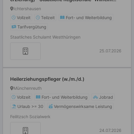
Hey" Ichtershausen
Ichtershausen
Vollzeit
Teilzeit
Fort- und Weiterbildung
Tarifvergütung
Staatliches Schulamt Westthüringen
25.07.2026
Heilerziehungspfleger (w./m./d.)
Münchenreuth
Vollzeit
Fort- und Weiterbildung
Jobrad
Urlaub >= 30
Vermögenswirksame Leistung
Feilitzsch Sozialwerk
24.07.2026