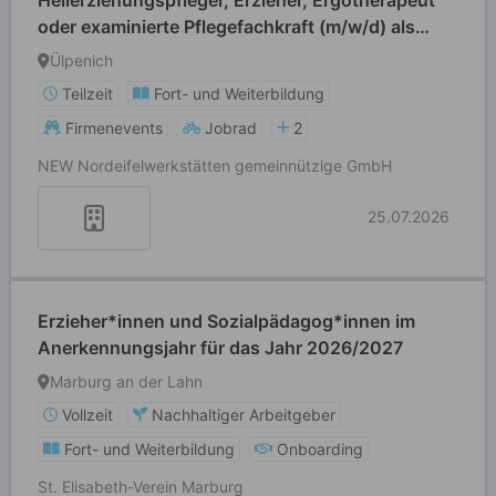
Heilerziehungspfleger, Erzieher, Ergotherapeut
oder examinierte Pflegefachkraft (m/w/d) als
Krankheitsvertretung
Ülpenich
Teilzeit
Fort- und Weiterbildung
Firmenevents
Jobrad
2
NEW Nordeifelwerkstätten gemeinnützige GmbH
25.07.2026
Erzieher*innen und Sozialpädagog*innen im
Anerkennungsjahr für das Jahr 2026/2027
Marburg an der Lahn
Vollzeit
Nachhaltiger Arbeitgeber
Fort- und Weiterbildung
Onboarding
St. Elisabeth-Verein Marburg