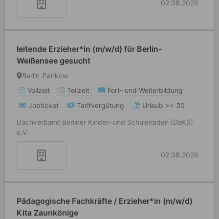
02.08.2026
leitende Erzieher*in (m/w/d) für Berlin-
Weißensee gesucht
Berlin-Pankow
Vollzeit
Teilzeit
Fort- und Weiterbildung
Jobticket
Tarifvergütung
Urlaub >= 30
Dachverband Berliner Kinder- und Schülerläden (DaKS)
e.V.
02.08.2026
Pädagogische Fachkräfte / Erzieher*in (m/w/d)
Kita Zaunkönige