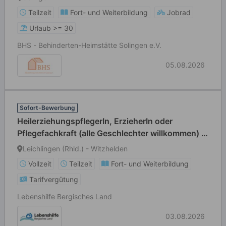
Krankenpfleger, Altenpfleger
Teilzeit
Fort- und Weiterbildung
Jobrad
Urlaub >= 30
BHS - Behinderten-Heimstätte Solingen e.V.
05.08.2026
Sofort-Bewerbung
HeilerziehungspflegerIn, ErzieherIn oder
Pflegefachkraft (alle Geschlechter willkommen) in
Voll- oder Teilzeit
Leichlingen (Rhld.) - Witzhelden
Vollzeit
Teilzeit
Fort- und Weiterbildung
Tarifvergütung
Lebenshilfe Bergisches Land
03.08.2026