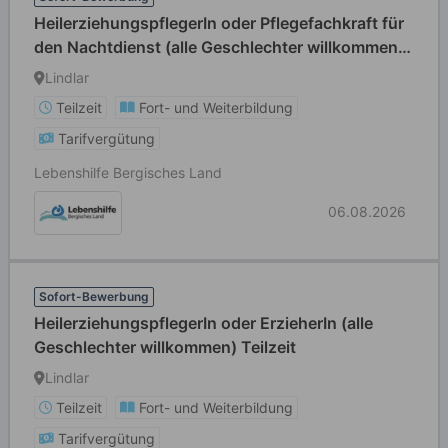
HeilerziehungspflegerIn oder Pflegefachkraft für
den Nachtdienst (alle Geschlechter willkommen)
in Teilzeit
Lindlar
Teilzeit
Fort- und Weiterbildung
Tarifvergütung
Lebenshilfe Bergisches Land
06.08.2026
Sofort-Bewerbung
HeilerziehungspflegerIn oder ErzieherIn (alle
Geschlechter willkommen) Teilzeit
Lindlar
Teilzeit
Fort- und Weiterbildung
Tarifvergütung