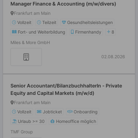
Manager Finance & Accounting (m/w/divers)
Frankfurt am Main
Vollzeit
Teilzeit
Gesundheitsleistungen
Fort- und Weiterbildung
Firmenhandy
8
Miles & More GmbH
02.08.2026
Senior Accountant/BilanzbuchhalterIn - Private
Equity and Capital Markets (m/w/d)
Frankfurt am Main
Vollzeit
Jobticket
Onboarding
Urlaub >= 30
Homeoffice möglich
TMF Group