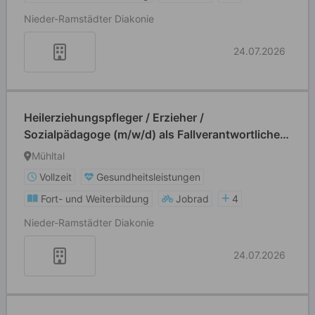
Nieder-Ramstädter Diakonie
24.07.2026
Heilerziehungspfleger / Erzieher /
Sozialpädagoge (m/w/d) als Fallverantwortliche*r
Tagdienst (Früh- /Spätschicht)
Mühltal
Vollzeit
Gesundheitsleistungen
Fort- und Weiterbildung
Jobrad
4
Nieder-Ramstädter Diakonie
24.07.2026