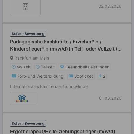
02.08.2026
Sofort-Bewerbung
Pädagogische Fachkräfte / Erzieher*in /
Kinderpfleger*in (m/w/d) in Teil- oder Vollzeit (39
Std./Wo)
Frankfurt am Main
Vollzeit
Teilzeit
Gesundheitsleistungen
Fort- und Weiterbildung
Jobticket
2
Internationales Familienzentrum gGmbH
01.08.2026
Sofort-Bewerbung
Ergotherapeut/Heilerziehungspfleger (m/w/d)