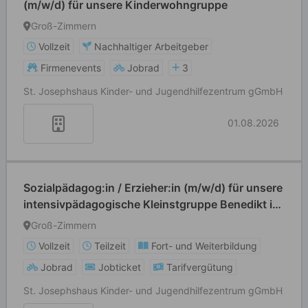
(m/w/d) für unsere Kinderwohngruppe
Groß-Zimmern
Vollzeit
Nachhaltiger Arbeitgeber
Firmenevents
Jobrad
3
St. Josephshaus Kinder- und Jugendhilfezentrum gGmbH
01.08.2026
Sozialpädagog:in / Erzieher:in (m/w/d) für unsere
intensivpädagogische Kleinstgruppe Benedikt in
Michelstadt
Groß-Zimmern
Vollzeit
Teilzeit
Fort- und Weiterbildung
Jobrad
Jobticket
Tarifvergütung
St. Josephshaus Kinder- und Jugendhilfezentrum gGmbH