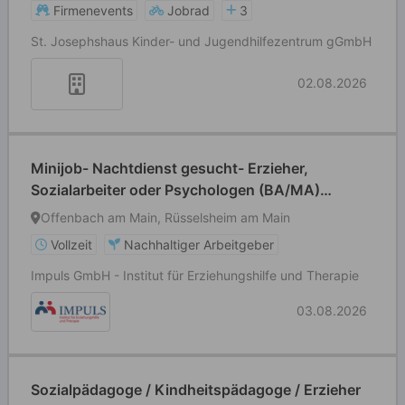
Firmenevents
Jobrad
3
St. Josephshaus Kinder- und Jugendhilfezentrum gGmbH
02.08.2026
Minijob- Nachtdienst gesucht- Erzieher,
Sozialarbeiter oder Psychologen (BA/MA)
(m/w/d) in Wohngruppen
Offenbach am Main, Rüsselsheim am Main
Vollzeit
Nachhaltiger Arbeitgeber
Impuls GmbH - Institut für Erziehungshilfe und Therapie
03.08.2026
Sozialpädagoge / Kindheitspädagoge / Erzieher