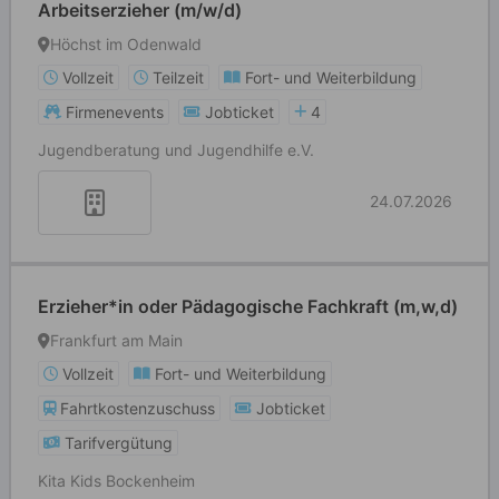
Arbeitserzieher (m/w/d)
Höchst im Odenwald
Vollzeit
Teilzeit
Fort- und Weiterbildung
Firmenevents
Jobticket
4
Jugendberatung und Jugendhilfe e.V.
24.07.2026
Erzieher*in oder Pädagogische Fachkraft (m,w,d)
Frankfurt am Main
Vollzeit
Fort- und Weiterbildung
Fahrtkostenzuschuss
Jobticket
Tarifvergütung
Kita Kids Bockenheim