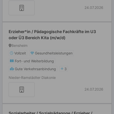
24.07.2026
Erzieher*in / Pädagogische Fachkräfte im U3
oder Ü3 Bereich Kita (m/w/d)
Bensheim
Vollzeit
Gesundheitsleistungen
Fort- und Weiterbildung
Gute Verkehrsanbindung
3
Nieder-Ramstädter Diakonie
24.07.2026
Sozialarbeiter / Sozialpädagoge / Erzieher /