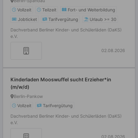
Berlin-Spandau
Vollzeit
Teilzeit
Fort- und Weiterbildung
Jobticket
Tarifvergütung
Urlaub >= 30
Dachverband Berliner Kinder- und Schülerläden (DaKS)
e.V.
02.08.2026
Kinderladen Mooswuffel sucht Erzieher*in
(m/w/d)
Berlin-Pankow
Vollzeit
Tarifvergütung
Dachverband Berliner Kinder- und Schülerläden (DaKS)
e.V.
02.08.2026