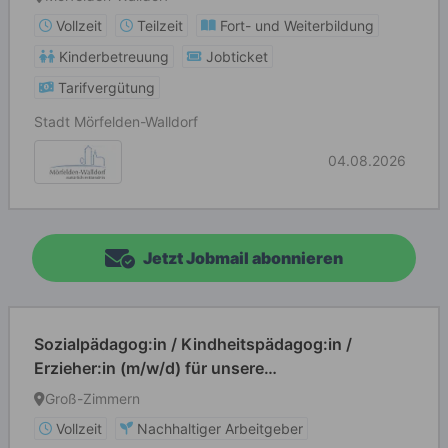
Vollzeit
Teilzeit
Fort- und Weiterbildung
Kinderbetreuung
Jobticket
Tarifvergütung
Stadt Mörfelden-Walldorf
04.08.2026
Jetzt Jobmail abonnieren
Sozialpädagog:in / Kindheitspädagog:in /
Erzieher:in (m/w/d) für unsere
Kinderinobhutnahme
Groß-Zimmern
Vollzeit
Nachhaltiger Arbeitgeber