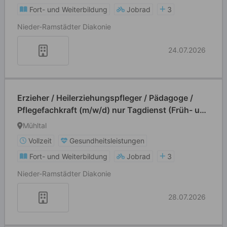
Fort- und Weiterbildung
Jobrad
3
Nieder-Ramstädter Diakonie
24.07.2026
Erzieher / Heilerziehungspfleger / Pädagoge /
Pflegefachkraft (m/w/d) nur Tagdienst (Früh- und
Spätschicht)
Mühltal
Vollzeit
Gesundheitsleistungen
Fort- und Weiterbildung
Jobrad
3
Nieder-Ramstädter Diakonie
28.07.2026