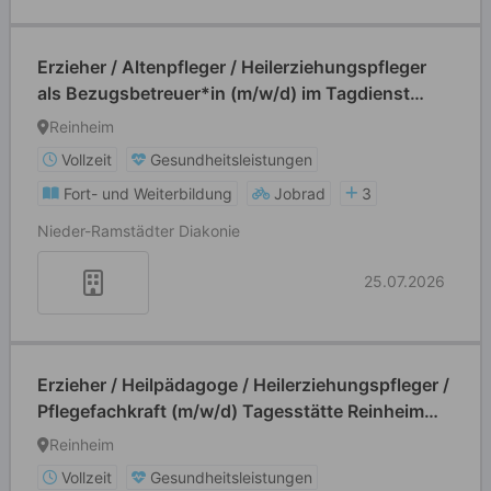
Erzieher / Altenpfleger / Heilerziehungspfleger
als Bezugsbetreuer*in (m/w/d) im Tagdienst
(Früh- und Spätdienste)
Reinheim
Vollzeit
Gesundheitsleistungen
Fort- und Weiterbildung
Jobrad
3
Nieder-Ramstädter Diakonie
25.07.2026
Erzieher / Heilpädagoge / Heilerziehungspfleger /
Pflegefachkraft (m/w/d) Tagesstätte Reinheim
Ueberau
Reinheim
Vollzeit
Gesundheitsleistungen