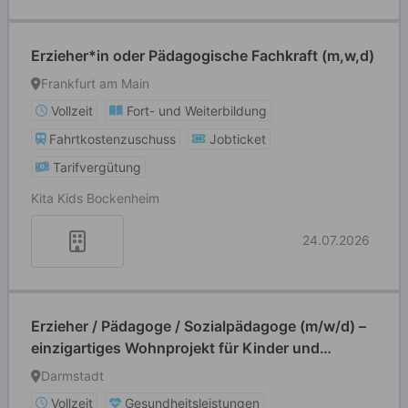
Erzieher*in oder Pädagogische Fachkraft (m,w,d)
Frankfurt am Main
Vollzeit
Fort- und Weiterbildung
Fahrtkostenzuschuss
Jobticket
Tarifvergütung
Kita Kids Bockenheim
24.07.2026
Erzieher / Pädagoge / Sozialpädagoge (m/w/d) –
einzigartiges Wohnprojekt für Kinder und
Jugendliche
Darmstadt
Vollzeit
Gesundheitsleistungen