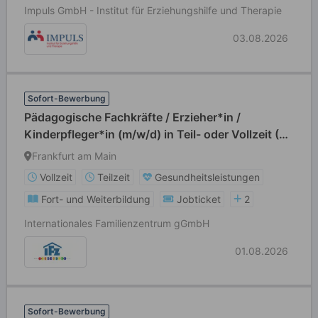
Impuls GmbH - Institut für Erziehungshilfe und Therapie
03.08.2026
Sofort-Bewerbung
Pädagogische Fachkräfte / Erzieher*in /
Kinderpfleger*in (m/w/d) in Teil- oder Vollzeit (39
Std./Wo)
Frankfurt am Main
Vollzeit
Teilzeit
Gesundheitsleistungen
Fort- und Weiterbildung
Jobticket
2
Internationales Familienzentrum gGmbH
01.08.2026
Sofort-Bewerbung