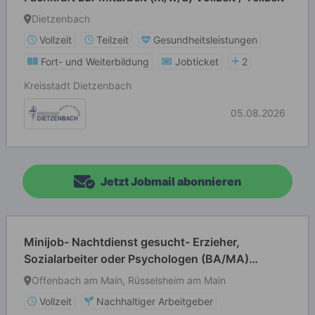
Dietzenbach
Vollzeit
Teilzeit
Gesundheitsleistungen
Fort- und Weiterbildung
Jobticket
2
Kreisstadt Dietzenbach
05.08.2026
Jetzt Jobmail abonnieren
Minijob- Nachtdienst gesucht- Erzieher,
Sozialarbeiter oder Psychologen (BA/MA)
(m/w/d) in Wohngruppen
Offenbach am Main, Rüsselsheim am Main
Vollzeit
Nachhaltiger Arbeitgeber