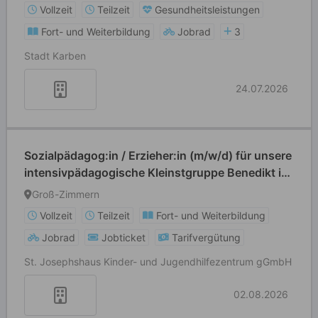
Vollzeit
Teilzeit
Gesundheitsleistungen
Fort- und Weiterbildung
Jobrad
3
Stadt Karben
24.07.2026
Sozialpädagog:in / Erzieher:in (m/w/d) für unsere
intensivpädagogische Kleinstgruppe Benedikt in
Michelstadt
Groß-Zimmern
Vollzeit
Teilzeit
Fort- und Weiterbildung
Jobrad
Jobticket
Tarifvergütung
St. Josephshaus Kinder- und Jugendhilfezentrum gGmbH
02.08.2026