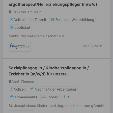
Ergotherapeut/Heilerziehungspfleger (m/w/d)
Frankfurt am Main
Vollzeit
Teilzeit
Fort- und Weiterbildung
Jobticket
frankfurter werkgemeinschaft e.V.
03.08.2026
Sozialpädagog:in / Kindheitspädagog:in /
Erzieher:in (m/w/d) für unsere
Kinderinobhutnahme
Groß-Zimmern
Vollzeit
Nachhaltiger Arbeitgeber
Firmenevents
Jobrad
3
St. Josephshaus Kinder- und Jugendhilfezentrum gGmbH