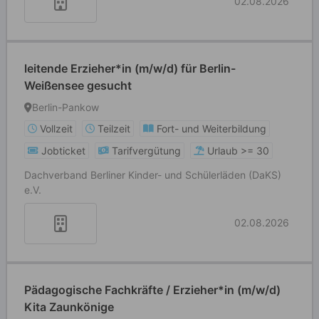
02.08.2026
leitende Erzieher*in (m/w/d) für Berlin-
Weißensee gesucht
Berlin-Pankow
Vollzeit
Teilzeit
Fort- und Weiterbildung
Jobticket
Tarifvergütung
Urlaub >= 30
Dachverband Berliner Kinder- und Schülerläden (DaKS)
e.V.
02.08.2026
Pädagogische Fachkräfte / Erzieher*in (m/w/d)
Kita Zaunkönige