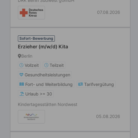
DRK Berlin Südwest gGmbH
07.08.2026
Sofort-Bewerbung
Erzieher (m/w/d) Kita
Berlin
Vollzeit
Teilzeit
Gesundheitsleistungen
Fort- und Weiterbildung
Tarifvergütung
Urlaub >= 30
Kindertagesstätten Nordwest
05.08.2026