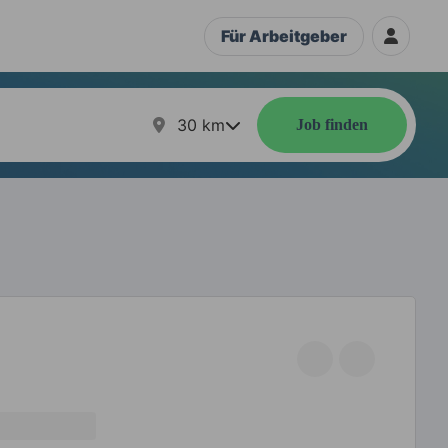
Für Arbeitgeber
30
km
Job finden