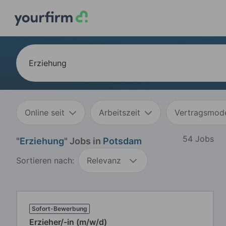
Online seit
Arbeitszeit
Vertragsmode
54 Jobs
"
Erziehung
" Jobs in
Potsdam
Sortieren nach:
Relevanz
Sofort-Bewerbung
Erzieher/-in (m/w/d)