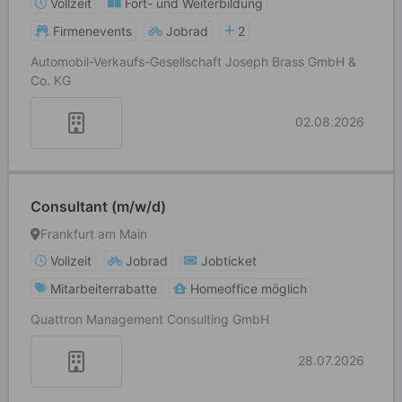
Vollzeit
Fort- und Weiterbildung
Firmenevents
Jobrad
2
Automobil-Verkaufs-Gesellschaft Joseph Brass GmbH &
Co. KG
02.08.2026
Consultant (m/w/d)
Frankfurt am Main
Vollzeit
Jobrad
Jobticket
Mitarbeiterrabatte
Homeoffice möglich
Quattron Management Consulting GmbH
28.07.2026