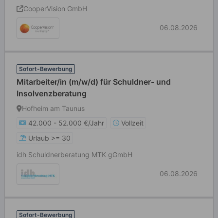
CooperVision GmbH
06.08.2026
Sofort-Bewerbung
Mitarbeiter/in (m/w/d) für Schuldner- und
Insolvenzberatung
Hofheim am Taunus
42.000 - 52.000 €/Jahr
Vollzeit
Urlaub >= 30
idh Schuldnerberatung MTK gGmbH
06.08.2026
Sofort-Bewerbung