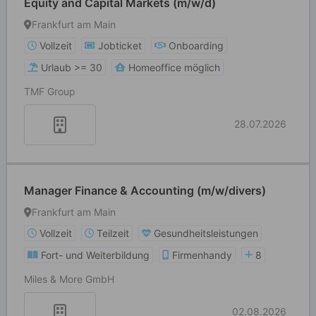
Equity and Capital Markets (m/w/d)
Frankfurt am Main
Vollzeit
Jobticket
Onboarding
Urlaub >= 30
Homeoffice möglich
TMF Group
28.07.2026
Manager Finance & Accounting (m/w/divers)
Frankfurt am Main
Vollzeit
Teilzeit
Gesundheitsleistungen
Fort- und Weiterbildung
Firmenhandy
8
Miles & More GmbH
02.08.2026