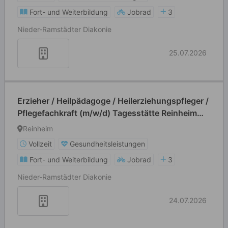
Fort- und Weiterbildung
Jobrad
3
Nieder-Ramstädter Diakonie
25.07.2026
Erzieher / Heilpädagoge / Heilerziehungspfleger /
Pflegefachkraft (m/w/d) Tagesstätte Reinheim
Ueberau
Reinheim
Vollzeit
Gesundheitsleistungen
Fort- und Weiterbildung
Jobrad
3
Nieder-Ramstädter Diakonie
24.07.2026