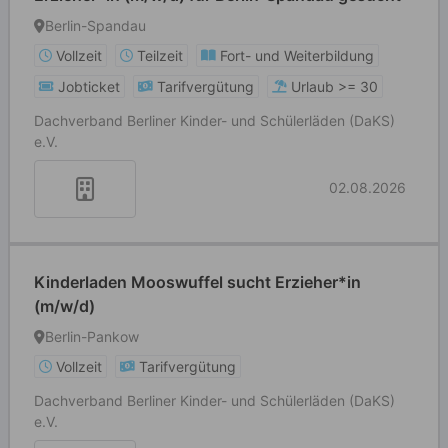
Berlin-Spandau
Vollzeit
Teilzeit
Fort- und Weiterbildung
Jobticket
Tarifvergütung
Urlaub >= 30
Dachverband Berliner Kinder- und Schülerläden (DaKS)
e.V.
02.08.2026
Kinderladen Mooswuffel sucht Erzieher*in
(m/w/d)
Berlin-Pankow
Vollzeit
Tarifvergütung
Dachverband Berliner Kinder- und Schülerläden (DaKS)
e.V.