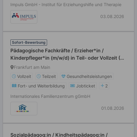
Impuls GmbH - Institut für Erziehungshilfe und Therapie
03.08.2026
Sofort-Bewerbung
Pädagogische Fachkräfte / Erzieher*in /
Kinderpfleger*in (m/w/d) in Teil- oder Vollzeit (39
Std./Wo)
Frankfurt am Main
Vollzeit
Teilzeit
Gesundheitsleistungen
Fort- und Weiterbildung
Jobticket
2
Internationales Familienzentrum gGmbH
01.08.2026
Sozialpädagog:in / Kindheitspädagog:in /