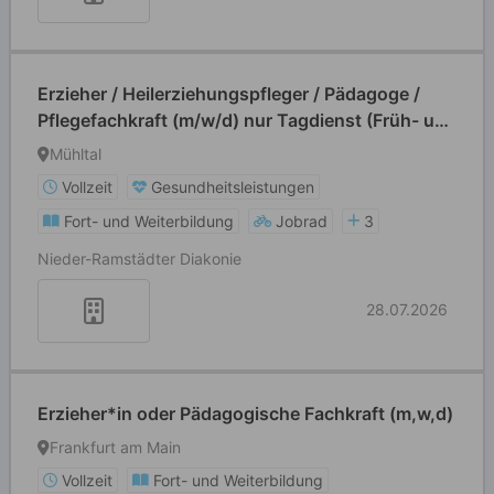
Erzieher / Heilerziehungspfleger / Pädagoge /
Pflegefachkraft (m/w/d) nur Tagdienst (Früh- und
Spätschicht)
Mühltal
Vollzeit
Gesundheitsleistungen
Fort- und Weiterbildung
Jobrad
3
Nieder-Ramstädter Diakonie
28.07.2026
Erzieher*in oder Pädagogische Fachkraft (m,w,d)
Frankfurt am Main
Vollzeit
Fort- und Weiterbildung