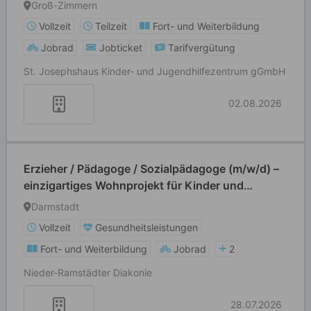
Michelstadt
Groß-Zimmern
Vollzeit
Teilzeit
Fort- und Weiterbildung
Jobrad
Jobticket
Tarifvergütung
St. Josephshaus Kinder- und Jugendhilfezentrum gGmbH
02.08.2026
Erzieher / Pädagoge / Sozialpädagoge (m/w/d) –
einzigartiges Wohnprojekt für Kinder und
Jugendliche
Darmstadt
Vollzeit
Gesundheitsleistungen
Fort- und Weiterbildung
Jobrad
2
Nieder-Ramstädter Diakonie
28.07.2026