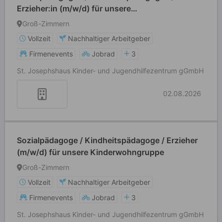
Erzieher:in (m/w/d) für unsere
Kinderinobhutnahme
Groß-Zimmern
Vollzeit
Nachhaltiger Arbeitgeber
Firmenevents
Jobrad
3
St. Josephshaus Kinder- und Jugendhilfezentrum gGmbH
02.08.2026
Sozialpädagoge / Kindheitspädagoge / Erzieher
(m/w/d) für unsere Kinderwohngruppe
Groß-Zimmern
Vollzeit
Nachhaltiger Arbeitgeber
Firmenevents
Jobrad
3
St. Josephshaus Kinder- und Jugendhilfezentrum gGmbH