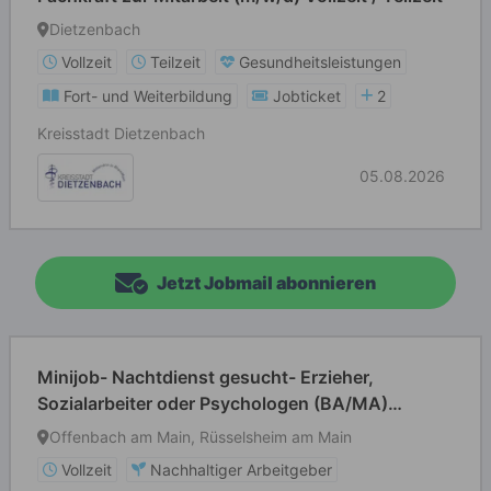
Dietzenbach
Vollzeit
Teilzeit
Gesundheitsleistungen
Fort- und Weiterbildung
Jobticket
2
Kreisstadt Dietzenbach
05.08.2026
Jetzt Jobmail abonnieren
Minijob- Nachtdienst gesucht- Erzieher,
Sozialarbeiter oder Psychologen (BA/MA)
(m/w/d) in Wohngruppen
Offenbach am Main, Rüsselsheim am Main
Vollzeit
Nachhaltiger Arbeitgeber