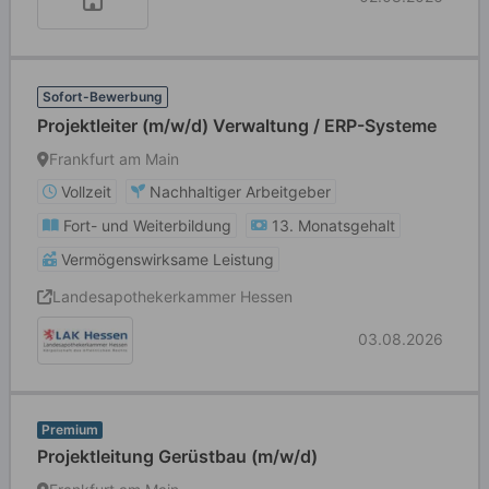
Sofort-Bewerbung
Projektleiter (m/w/d) Verwaltung / ERP-Systeme
Frankfurt am Main
Vollzeit
Nachhaltiger Arbeitgeber
Fort- und Weiterbildung
13. Monatsgehalt
Vermögenswirksame Leistung
Landesapothekerkammer Hessen
03.08.2026
Premium
Projektleitung Gerüstbau (m/w/d)