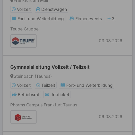
Frankfurt am Main
Vollzeit
Dienstwagen
Fort- und Weiterbildung
Firmenevents
3
Teupe Gruppe
03.08.2026
Gymnasialleitung Vollzeit / Teilzeit
Steinbach (Taunus)
Vollzeit
Teilzeit
Fort- und Weiterbildung
Betriebsrat
Jobticket
Phorms Campus Frankfurt Taunus
06.08.2026