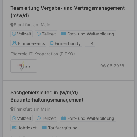
Teamleitung Vergabe- und Vertragsmanagement
(m/w/d)
Frankfurt am Main
Vollzeit
Teilzeit
Fort- und Weiterbildung
Firmenevents
Firmenhandy
4
Föderale IT-Kooperation (FITKO)
06.08.2026
Sachgebietsleiter: in (w/m/d)
Bauunterhaltungsmanagement
Frankfurt am Main
Vollzeit
Teilzeit
Fort- und Weiterbildung
Jobticket
Tarifvergütung