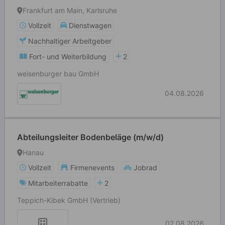
Frankfurt am Main, Karlsruhe
Vollzeit
Dienstwagen
Nachhaltiger Arbeitgeber
Fort- und Weiterbildung
2
weisenburger bau GmbH
04.08.2026
Abteilungsleiter Bodenbeläge (m/w/d)
Hanau
Vollzeit
Firmenevents
Jobrad
Mitarbeiterrabatte
2
Teppich-Kibek GmbH (Vertrieb)
02.08.2026