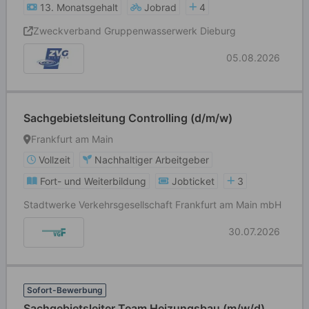
13. Monatsgehalt
Jobrad
4
Zweckverband Gruppenwasserwerk Dieburg
05.08.2026
Sachgebietsleitung Controlling (d/m/w)
Frankfurt am Main
Vollzeit
Nachhaltiger Arbeitgeber
Fort- und Weiterbildung
Jobticket
3
Stadtwerke Verkehrsgesellschaft Frankfurt am Main mbH
30.07.2026
Sofort-Bewerbung
Sachgebietsleiter Team Heizungsbau (m/w/d)