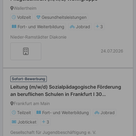
Wallertheim
Vollzeit
Gesundheitsleistungen
Fort- und Weiterbildung
Jobrad
3
Nieder-Ramstädter Diakonie
24.07.2026
Sofort-Bewerbung
Leitung (m/w/d) Sozialpädagogische Förderung
an beruflichen Schulen in Frankfurt I 30
Std/Woche
Frankfurt am Main
Teilzeit
Fort- und Weiterbildung
Jobrad
Jobticket
3
Gesellschaft für Jugendbeschäftigung e. V.