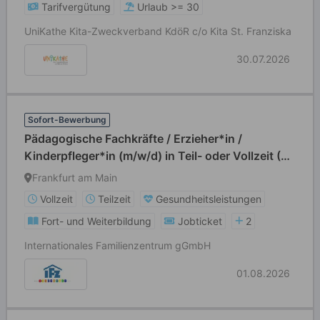
Tarifvergütung
Urlaub >= 30
UniKathe Kita-Zweckverband KdöR c/o Kita St. Franziska
30.07.2026
Sofort-Bewerbung
Pädagogische Fachkräfte / Erzieher*in /
Kinderpfleger*in (m/w/d) in Teil- oder Vollzeit (39
Std./Wo)
Frankfurt am Main
Vollzeit
Teilzeit
Gesundheitsleistungen
Fort- und Weiterbildung
Jobticket
2
Internationales Familienzentrum gGmbH
01.08.2026