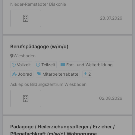
Nieder-Ramstädter Diakonie
28.07.2026
Berufspädagoge (w/m/d)
Wiesbaden
Vollzeit
Teilzeit
Fort- und Weiterbildung
Jobrad
Mitarbeiterrabatte
2
Asklepios Bildungszentrum Wiesbaden
02.08.2026
Pädagoge / Heilerziehungspfleger / Erzieher /
Pflegefachkraft (m/w/d) Wohngruppe