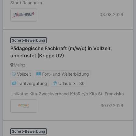
Stadt Raunheim
03.08.2026
Sofort-Bewerbung
Pädagogische Fachkraft (m/w/d) in Vollzeit,
unbefristet (Krippe U2)
Mainz
Vollzeit
Fort- und Weiterbildung
Tarifvergütung
Urlaub >= 30
UniKathe Kita-Zweckverband KdöR c/o Kita St. Franziska
30.07.2026
Sofort-Bewerbung