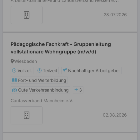
Arbeiter-Samariter-Bund Landesverband Hessen e.V.
28.07.2026
Pädagogische Fachkraft - Gruppenleitung
vollstationäre Wohngruppe (m/w/d)
Wiesbaden
Vollzeit
Teilzeit
Nachhaltiger Arbeitgeber
Fort- und Weiterbildung
Gute Verkehrsanbindung
3
Caritasverband Mannheim e.V.
02.08.2026