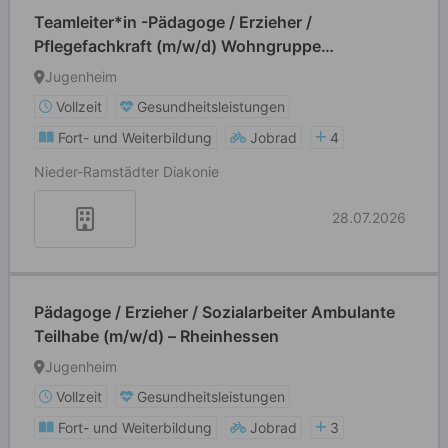
Teamleiter*in -Pädagoge / Erzieher /
Pflegefachkraft (m/w/d) Wohngruppe
Eingliederungshilfe
Jugenheim
Vollzeit
Gesundheitsleistungen
Fort- und Weiterbildung
Jobrad
4
Nieder-Ramstädter Diakonie
28.07.2026
Pädagoge / Erzieher / Sozialarbeiter Ambulante
Teilhabe (m/w/d) – Rheinhessen
Jugenheim
Vollzeit
Gesundheitsleistungen
Fort- und Weiterbildung
Jobrad
3