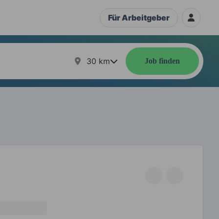
Für Arbeitgeber
30
km
Job finden