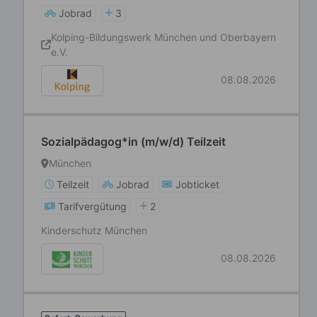
Jobrad
3
Kolping-Bildungswerk München und Oberbayern
e.V.
08.08.2026
Sozialpädagog*in (m/w/d) Teilzeit
München
Teilzeit
Jobrad
Jobticket
Tarifvergütung
2
Kinderschutz München
08.08.2026