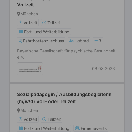
Vollzeit
München
Vollzeit
Teilzeit
Fort- und Weiterbildung
Fahrtkostenzuschuss
Jobrad
3
Bayerische Gesellschaft für psychische Gesundheit
e.V.
06.08.2026
Sozialpädagogin / Ausbildungsbegleiterin
(m/w/d) Voll- oder Teilzeit
München
Vollzeit
Teilzeit
Fort- und Weiterbildung
Firmenevents