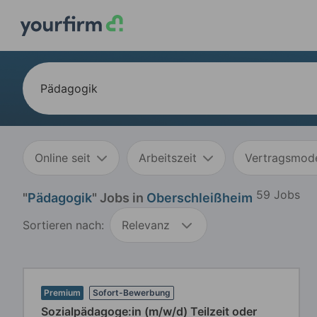
Online seit
Arbeitszeit
Vertragsmode
59 Jobs
"
Pädagogik
" Jobs in
Oberschleißheim
Sortieren nach:
Relevanz
Premium
Sofort-Bewerbung
Sozialpädagoge:in (m/w/d) Teilzeit oder