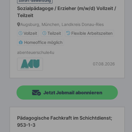
Sofort-Bewerbung
Sozialpädagoge / Erzieher (m/w/d) Vollzeit /
Teilzeit
Augsburg, München, Landkreis Donau-Ries
Vollzeit
Teilzeit
Flexible Arbeitszeiten
Homeoffice möglich
abenteuerschule4u
07.08.2026
Jetzt Jobmail abonnieren
Pädagogische Fachkraft im Schichtdienst;
953-1-3