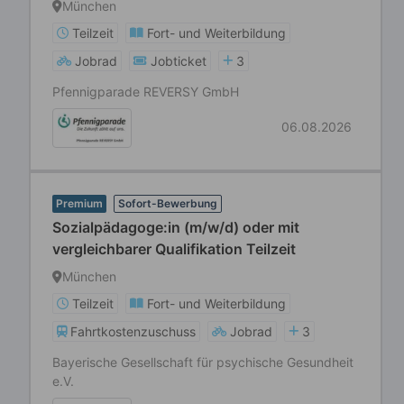
München
Teilzeit
Fort- und Weiterbildung
Jobrad
Jobticket
3
Pfennigparade REVERSY GmbH
06.08.2026
Premium
Sofort-Bewerbung
Sozialpädagoge:in (m/w/d) oder mit
vergleichbarer Qualifikation Teilzeit
München
Teilzeit
Fort- und Weiterbildung
Fahrtkostenzuschuss
Jobrad
3
Bayerische Gesellschaft für psychische Gesundheit
e.V.