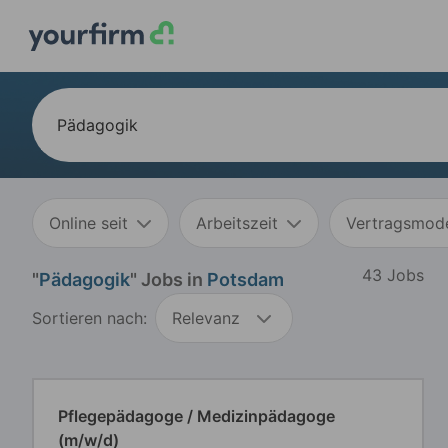
Online seit
Arbeitszeit
Vertragsmode
43 Jobs
"
Pädagogik
" Jobs in
Potsdam
Sortieren nach:
Relevanz
Pflegepädagoge / Medizinpädagoge
(m/w/d)