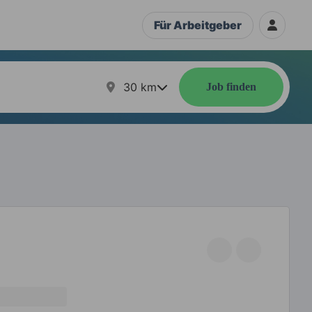
Für Arbeitgeber
30
km
Job finden