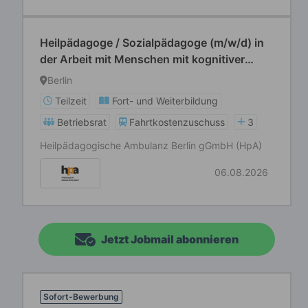
Heilpädagoge / Sozialpädagoge (m/w/d) in
der Arbeit mit Menschen mit kognitiver
Beeinträchtigung
Berlin
Teilzeit
Fort- und Weiterbildung
Betriebsrat
Fahrtkostenzuschuss
3
Heilpädagogische Ambulanz Berlin gGmbH (HpA)
06.08.2026
Jetzt Jobmail abonnieren
Sofort-Bewerbung