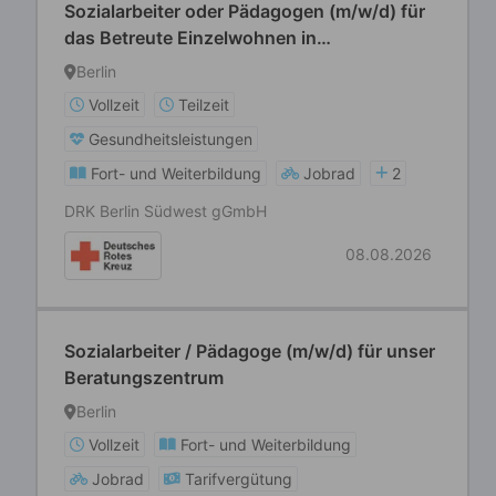
Sozialarbeiter oder Pädagogen (m/w/d) für
das Betreute Einzelwohnen in
Vollzeit/Teilzeit in Kreuzberg
Berlin
Vollzeit
Teilzeit
Gesundheitsleistungen
Fort- und Weiterbildung
Jobrad
2
DRK Berlin Südwest gGmbH
08.08.2026
Sozialarbeiter / Pädagoge (m/w/d) für unser
Beratungszentrum
Berlin
Vollzeit
Fort- und Weiterbildung
Jobrad
Tarifvergütung