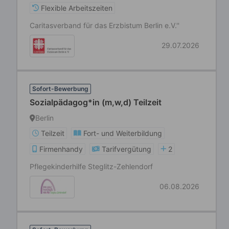
Flexible Arbeitszeiten
Caritasverband für das Erzbistum Berlin e.V.''
29.07.2026
Sofort-Bewerbung
Sozialpädagog*in (m,w,d) Teilzeit
Berlin
Teilzeit
Fort- und Weiterbildung
Firmenhandy
Tarifvergütung
2
Pflegekinderhilfe Steglitz-Zehlendorf
06.08.2026