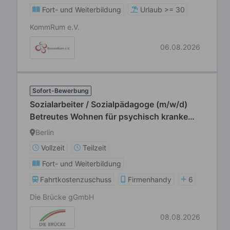
Fort- und Weiterbildung
Urlaub >= 30
KommRum e.V.
06.08.2026
Sofort-Bewerbung
Sozialarbeiter / Sozialpädagoge (m/w/d)
Betreutes Wohnen für psychisch kranke
Erwachsene
Berlin
Vollzeit
Teilzeit
Fort- und Weiterbildung
Fahrtkostenzuschuss
Firmenhandy
6
Die Brücke gGmbH
08.08.2026