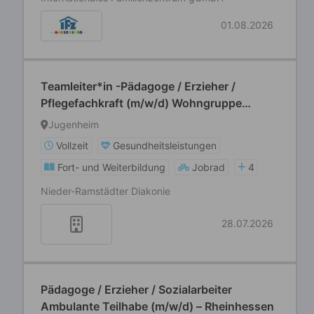
01.08.2026
Teamleiter*in -Pädagoge / Erzieher /
Pflegefachkraft (m/w/d) Wohngruppe
Eingliederungshilfe
Jugenheim
Vollzeit
Gesundheitsleistungen
Fort- und Weiterbildung
Jobrad
4
Nieder-Ramstädter Diakonie
28.07.2026
Pädagoge / Erzieher / Sozialarbeiter
Ambulante Teilhabe (m/w/d) – Rheinhessen