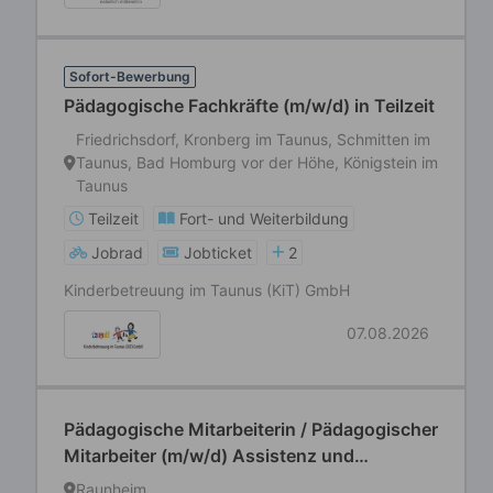
Sofort-Bewerbung
Pädagogische Fachkräfte (m/w/d) in Teilzeit
Friedrichsdorf, Kronberg im Taunus, Schmitten im
Taunus, Bad Homburg vor der Höhe, Königstein im
Taunus
Teilzeit
Fort- und Weiterbildung
Jobrad
Jobticket
2
Kinderbetreuung im Taunus (KiT) GmbH
07.08.2026
Pädagogische Mitarbeiterin / Pädagogischer
Mitarbeiter (m/w/d) Assistenz und
unterstützende Fachkoordination im
Raunheim