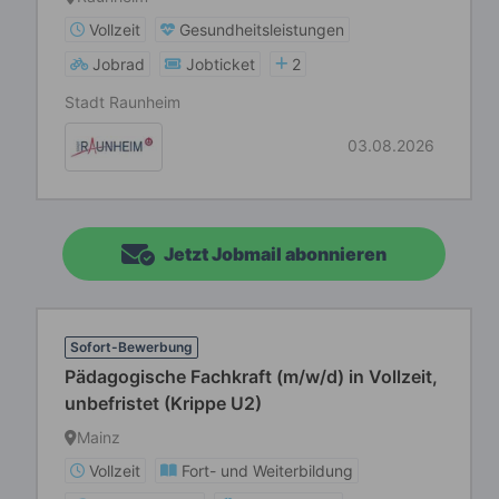
Bereich Kindertagesbetreuung und
Vollzeit
Gesundheitsleistungen
Kooperative Bildungsförderung
Jobrad
Jobticket
2
Stadt Raunheim
03.08.2026
Jetzt Jobmail abonnieren
Sofort-Bewerbung
Pädagogische Fachkraft (m/w/d) in Vollzeit,
unbefristet (Krippe U2)
Mainz
Vollzeit
Fort- und Weiterbildung