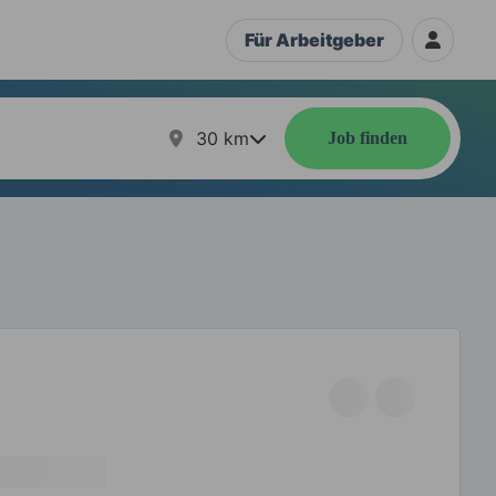
Für Arbeitgeber
30
km
Job finden