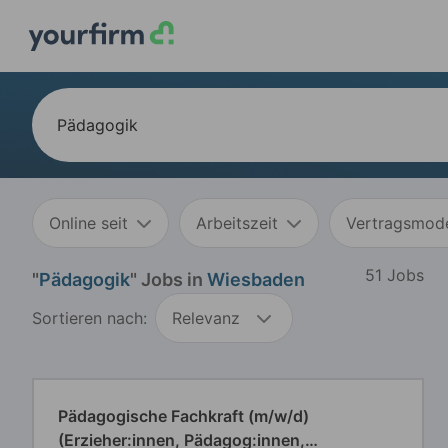
Online seit
Arbeitszeit
Vertragsmode
51 Jobs
"
Pädagogik
" Jobs in
Wiesbaden
Sortieren nach:
Relevanz
Pädagogische Fachkraft (m/w/d)
(Erzieher:innen, Pädagog:innen,