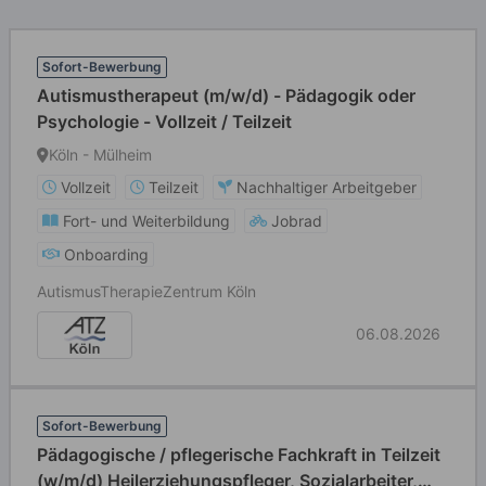
Sofort-Bewerbung
Autismustherapeut (m/w/d) - Pädagogik oder
Psychologie - Vollzeit / Teilzeit
Köln - Mülheim
Vollzeit
Teilzeit
Nachhaltiger Arbeitgeber
Fort- und Weiterbildung
Jobrad
Onboarding
Autismus­Therapie­Zentrum Köln
06.08.2026
Sofort-Bewerbung
Pädagogische / pflegerische Fachkraft in Teilzeit
(w/m/d) Heilerziehungspfleger, Sozialarbeiter,