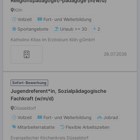
Religionspädagogin/-pädagoge (m/w/d)
Köln
Vollzeit
Fort- und Weiterbildung
Sportangebote
Urlaub >= 30
2
Katholino Kitas im Erzbistum Köln gGmbH
28.07.2026
Sofort-Bewerbung
Jugendreferent*in, Sozialpädagogische
Fachkraft (w/m/d)
Düsseldorf
Vollzeit
Fort- und Weiterbildung
Jobrad
Mitarbeiterrabatte
Flexible Arbeitszeiten
Evangelischer Kirchenkreis Düsseldorf