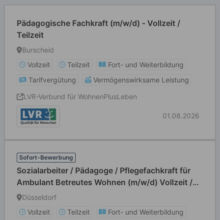
Pädagogische Fachkraft (m/w/d) - Vollzeit /
Teilzeit
Burscheid
Vollzeit
Teilzeit
Fort- und Weiterbildung
Tarifvergütung
Vermögenswirksame Leistung
LVR-Verbund für WohnenPlusLeben
01.08.2026
Sofort-Bewerbung
Sozialarbeiter / Pädagoge / Pflegefachkraft für
Ambulant Betreutes Wohnen (m/w/d) Vollzeit /
Teilzeit
Düsseldorf
Vollzeit
Teilzeit
Fort- und Weiterbildung