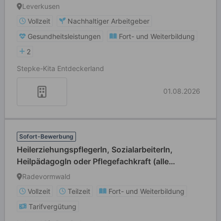
Leverkusen
Vollzeit
Nachhaltiger Arbeitgeber
Gesundheitsleistungen
Fort- und Weiterbildung
2
Stepke-Kita Entdeckerland
01.08.2026
Sofort-Bewerbung
HeilerziehungspflegerIn, SozialarbeiterIn,
HeilpädagogIn oder Pflegefachkraft (alle
Geschlechter willkommen) Vollzeit / Teilzeit
Radevormwald
Vollzeit
Teilzeit
Fort- und Weiterbildung
Tarifvergütung