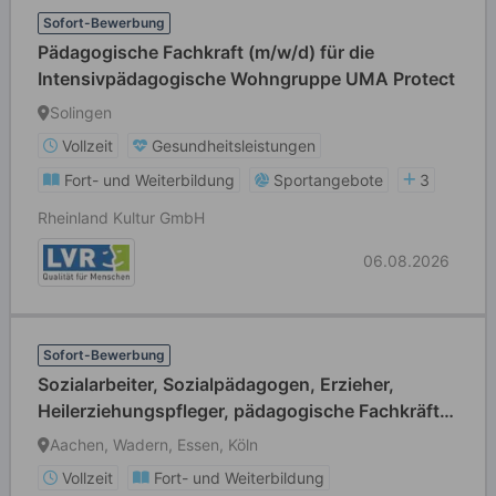
Sofort-Bewerbung
Pädagogische Fachkraft (m/w/d) für die
Intensivpädagogische Wohngruppe UMA Protect
Solingen
Vollzeit
Gesundheitsleistungen
Fort- und Weiterbildung
Sportangebote
3
Rheinland Kultur GmbH
06.08.2026
Sofort-Bewerbung
Sozialarbeiter, Sozialpädagogen, Erzieher,
Heilerziehungspfleger, pädagogische Fachkräfte
(m/w/d)
Aachen, Wadern, Essen, Köln
Vollzeit
Fort- und Weiterbildung