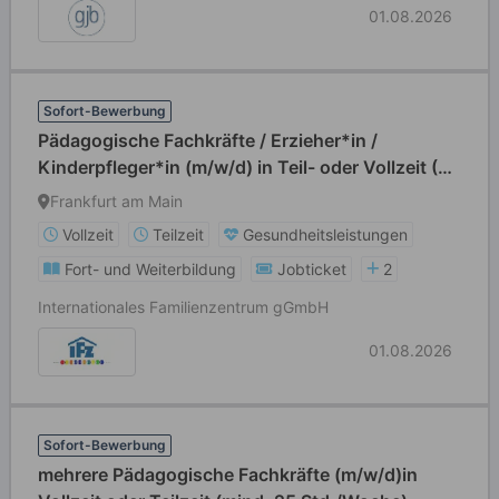
01.08.2026
Sofort-Bewerbung
Pädagogische Fachkräfte / Erzieher*in /
Kinderpfleger*in (m/w/d) in Teil- oder Vollzeit (39
Std./Wo)
Frankfurt am Main
Vollzeit
Teilzeit
Gesundheitsleistungen
Fort- und Weiterbildung
Jobticket
2
Internationales Familienzentrum gGmbH
01.08.2026
Sofort-Bewerbung
mehrere Pädagogische Fachkräfte (m/w/d)in