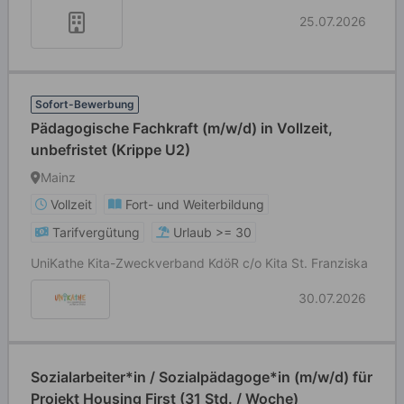
25.07.2026
Sofort-Bewerbung
Pädagogische Fachkraft (m/w/d) in Vollzeit,
unbefristet (Krippe U2)
Mainz
Vollzeit
Fort- und Weiterbildung
Tarifvergütung
Urlaub >= 30
UniKathe Kita-Zweckverband KdöR c/o Kita St. Franziska
30.07.2026
Sozialarbeiter*in / Sozialpädagoge*in (m/w/d) für
Projekt Housing First (31 Std. / Woche)