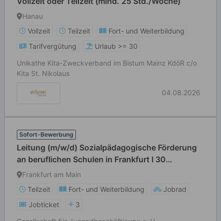
Vollzeit oder Teilzeit (mind. 25 Std./Woche)
Hanau
Vollzeit
Teilzeit
Fort- und Weiterbildung
Tarifvergütung
Urlaub >= 30
Unikathe Kita-Zweckverband im Bistum Mainz KdöR c/o
Kita St. Nikolaus
04.08.2026
Sofort-Bewerbung
Leitung (m/w/d) Sozialpädagogische Förderung
an beruflichen Schulen in Frankfurt I 30
Std/Woche
Frankfurt am Main
Teilzeit
Fort- und Weiterbildung
Jobrad
Jobticket
3