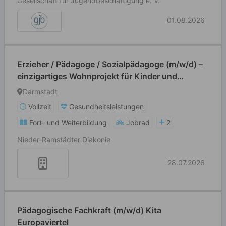
Gesellschaft für Jugendbeschäftigung e. V.
01.08.2026
Erzieher / Pädagoge / Sozialpädagoge (m/w/d) –
einzigartiges Wohnprojekt für Kinder und
Jugendliche
Darmstadt
Vollzeit
Gesundheitsleistungen
Fort- und Weiterbildung
Jobrad
2
Nieder-Ramstädter Diakonie
28.07.2026
Pädagogische Fachkraft (m/w/d) Kita
Europaviertel