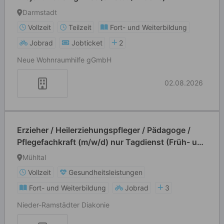
Darmstadt
Vollzeit
Teilzeit
Fort- und Weiterbildung
Jobrad
Jobticket
2
Neue Wohnraumhilfe gGmbH
02.08.2026
Erzieher / Heilerziehungspfleger / Pädagoge /
Pflegefachkraft (m/w/d) nur Tagdienst (Früh- und
Spätschicht)
Mühltal
Vollzeit
Gesundheitsleistungen
Fort- und Weiterbildung
Jobrad
3
Nieder-Ramstädter Diakonie