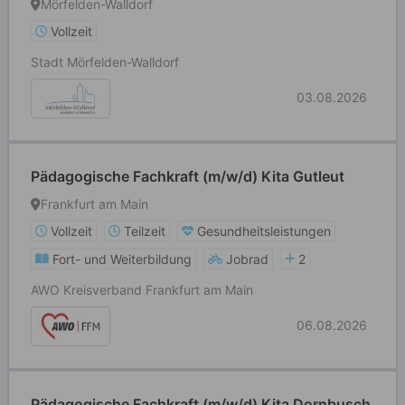
Mörfelden-Walldorf
Vollzeit
Stadt Mörfelden-Walldorf
03.08.2026
Pädagogische Fachkraft (m/w/d) Kita Gutleut
Frankfurt am Main
Vollzeit
Teilzeit
Gesundheitsleistungen
Fort- und Weiterbildung
Jobrad
2
AWO Kreisverband Frankfurt am Main
06.08.2026
Pädagogische Fachkraft (m/w/d) Kita Dornbusch