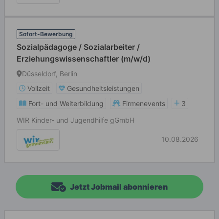
Sofort-Bewerbung
Sozialpädagoge / Sozialarbeiter /
Erziehungswissenschaftler (m/w/d)
Düsseldorf, Berlin
Vollzeit
Gesundheitsleistungen
Fort- und Weiterbildung
Firmenevents
3
WIR Kinder- und Jugendhilfe gGmbH
10.08.2026
Jetzt Jobmail abonnieren