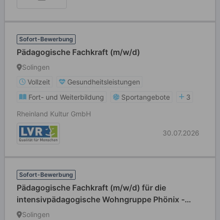
Sofort-Bewerbung
Pädagogische Fachkraft (m/w/d)
Solingen
Vollzeit
Gesundheitsleistungen
Fort- und Weiterbildung
Sportangebote
3
Rheinland Kultur GmbH
30.07.2026
Sofort-Bewerbung
Pädagogische Fachkraft (m/w/d) für die
intensivpädagogische Wohngruppe Phönix -
Gruppe für sexuell übergriffige Jungen im Alter
Solingen