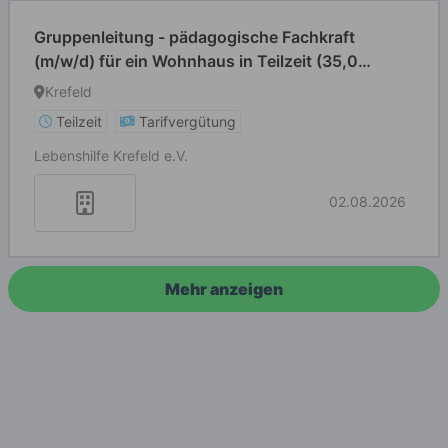
Gruppenleitung - pädagogische Fachkraft
(m/w/d) für ein Wohnhaus in Teilzeit (35,0
WStd.)
Krefeld
Teilzeit
Tarifvergütung
Lebenshilfe Krefeld e.V.
02.08.2026
Mehr anzeigen