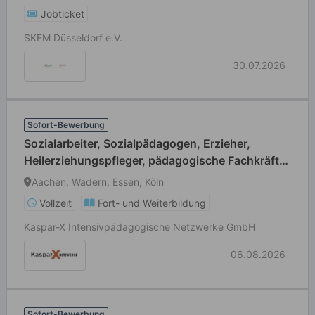
Jobticket
SKFM Düsseldorf e.V.
30.07.2026
Sofort-Bewerbung
Sozialarbeiter, Sozialpädagogen, Erzieher,
Heilerziehungspfleger, pädagogische Fachkräfte
(m/w/d)
Aachen, Wadern, Essen, Köln
Vollzeit
Fort- und Weiterbildung
Kaspar-X Intensivpädagogische Netzwerke GmbH
06.08.2026
Sofort-Bewerbung