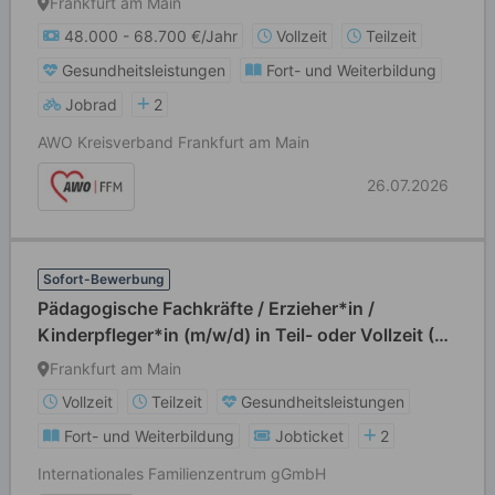
Frankfurt am Main
48.000 - 68.700 €/Jahr
Vollzeit
Teilzeit
Gesundheitsleistungen
Fort- und Weiterbildung
Jobrad
2
AWO Kreisverband Frankfurt am Main
26.07.2026
Sofort-Bewerbung
Pädagogische Fachkräfte / Erzieher*in /
Kinderpfleger*in (m/w/d) in Teil- oder Vollzeit (39
Std./Wo)
Frankfurt am Main
Vollzeit
Teilzeit
Gesundheitsleistungen
Fort- und Weiterbildung
Jobticket
2
Internationales Familienzentrum gGmbH