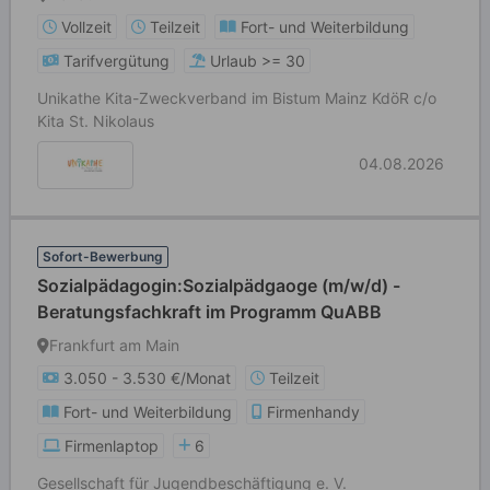
Vollzeit
Teilzeit
Fort- und Weiterbildung
Tarifvergütung
Urlaub >= 30
Unikathe Kita-Zweckverband im Bistum Mainz KdöR c/o
Kita St. Nikolaus
04.08.2026
Sofort-Bewerbung
Sozialpädagogin:Sozialpädgaoge (m/w/d) -
Beratungsfachkraft im Programm QuABB
Frankfurt am Main
3.050 - 3.530 €/Monat
Teilzeit
Fort- und Weiterbildung
Firmenhandy
Firmenlaptop
6
Gesellschaft für Jugendbeschäftigung e. V.