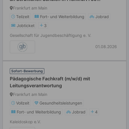
Std/Woche
Frankfurt am Main
Teilzeit
Fort- und Weiterbildung
Jobrad
Jobticket
3
Gesellschaft für Jugendbeschäftigung e. V.
01.08.2026
Sofort-Bewerbung
Pädagogische Fachkraft (m/w/d) mit
Leitungsverantwortung
Frankfurt am Main
Vollzeit
Gesundheitsleistungen
Fort- und Weiterbildung
Jobrad
4
Kaleidoskop e.V.