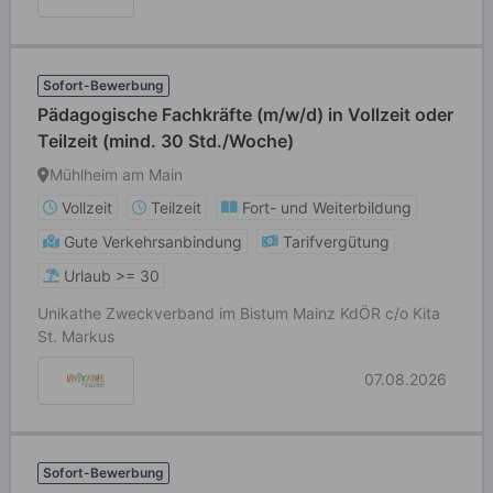
Sofort-Bewerbung
Pädagogische Fachkräfte (m/w/d) in Vollzeit oder
Teilzeit (mind. 30 Std./Woche)
Mühlheim am Main
Vollzeit
Teilzeit
Fort- und Weiterbildung
Gute Verkehrsanbindung
Tarifvergütung
Urlaub >= 30
Unikathe Zweckverband im Bistum Mainz KdÖR c/o Kita
St. Markus
07.08.2026
Sofort-Bewerbung