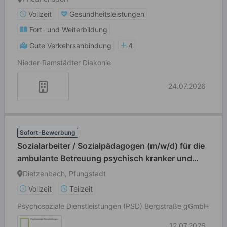
Vollzeit
Gesundheitsleistungen
Fort- und Weiterbildung
Gute Verkehrsanbindung
4
Nieder-Ramstädter Diakonie
24.07.2026
Sofort-Bewerbung
Sozialarbeiter / Sozialpädagogen (m/w/d) für die
ambulante Betreuung psychisch kranker und
behinderter Menschen
Dietzenbach, Pfungstadt
Vollzeit
Teilzeit
Psychosoziale Dienstleistungen (PSD) Bergstraße gGmbH
12.07.2026