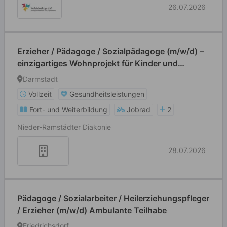
26.07.2026
Erzieher / Pädagoge / Sozialpädagoge (m/w/d) –
einzigartiges Wohnprojekt für Kinder und
Jugendliche
Darmstadt
Vollzeit
Gesundheitsleistungen
Fort- und Weiterbildung
Jobrad
2
Nieder-Ramstädter Diakonie
28.07.2026
Pädagoge / Sozialarbeiter / Heilerziehungspfleger
/ Erzieher (m/w/d) Ambulante Teilhabe
Friedrichsdorf