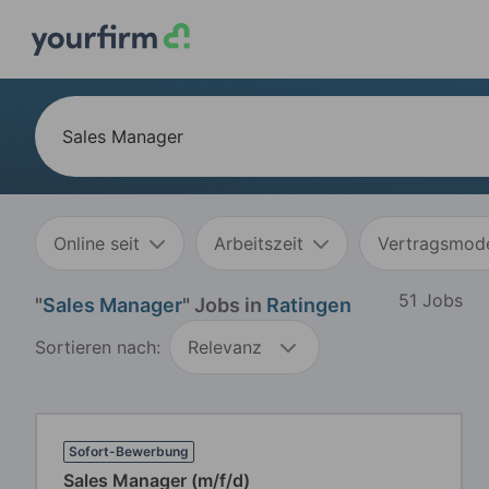
Online seit
Arbeitszeit
Vertragsmode
51 Jobs
"
Sales Manager
" Jobs in
Ratingen
Sortieren nach:
Relevanz
Sofort-Bewerbung
Sales Manager (m/f/d)