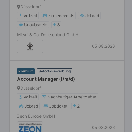
Düsseldorf
Vollzeit
Firmenevents
Jobrad
Urlaubsgeld
3
Mitsui & Co. Deutschland GmbH
05.08.2026
Premium
Sofort-Bewerbung
Account Manager (f/m/d)
Düsseldorf
Vollzeit
Nachhaltiger Arbeitgeber
Jobrad
Jobticket
2
Zeon Europe GmbH
05.08.2026