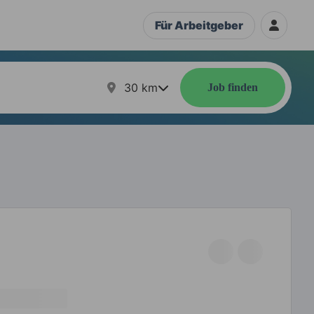
Für Arbeitgeber
30
km
Job finden