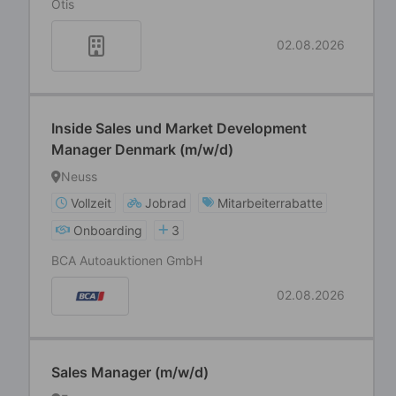
Otis
02.08.2026
Inside Sales und Market Development
Manager Denmark (m/w/d)
Neuss
Vollzeit
Jobrad
Mitarbeiterrabatte
Onboarding
3
BCA Autoauktionen GmbH
02.08.2026
Sales Manager (m/w/d)