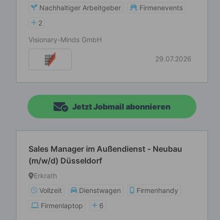
Nachhaltiger Arbeitgeber
Firmenevents
2
Visionary-Minds GmbH
29.07.2026
Jetzt Jobmail abonnieren
Sales Manager im Außendienst - Neubau
(m/w/d) Düsseldorf
Erkrath
Vollzeit
Dienstwagen
Firmenhandy
Firmenlaptop
6