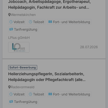
Jobcoach, Arbeitspädagoge, Ergotherapeut,
Heilpädagogin, Fachkraft zur Arbeits- und
Berufsförderung oder Heilerziehungspfleger
Wermelskirchen
(m/w/d) Vollzeit / Teilzeit
Vollzeit
Teilzeit
Fort- und Weiterbildung
Tarifvergütung
LPlus gGmbH
28.07.2026
Sofort-Bewerbung
HeilerziehungspflegerIn, SozialarbeiterIn,
HeilpädagogIn oder Pflegefachkraft (alle
Geschlechter willkommen) Vollzeit / Teilzeit
Radevormwald
Vollzeit
Teilzeit
Fort- und Weiterbildung
Tarifvergütung