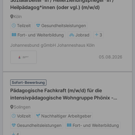
Sozialarbeiter*in / Heilerziehungspfleger*in /
Heilpädagog*innen (oder vgl.) (m/w/d)
Köln
Teilzeit
Gesundheitsleistungen
Fort- und Weiterbildung
Jobrad
3
Johannesbund gGmbH Johanneshaus Köln
05.08.2026
Sofort-Bewerbung
Pädagogische Fachkraft (m/w/d) für die
intensivpädagogische Wohngruppe Phönix -
Gruppe für sexuell übergriffige Jungen im Alter
Solingen
ab 12 Jahren
Vollzeit
Nachhaltiger Arbeitgeber
Gesundheitsleistungen
Fort- und Weiterbildung
4