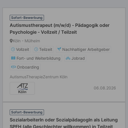
Sofort-Bewerbung
Autismustherapeut (m/w/d) - Pädagogik oder
Psychologie - Vollzeit / Teilzeit
Köln - Mülheim
Vollzeit
Teilzeit
Nachhaltiger Arbeitgeber
Fort- und Weiterbildung
Jobrad
Onboarding
Autismus­Therapie­Zentrum Köln
06.08.2026
Sofort-Bewerbung
SozialarbeiterIn oder SozialpädagogIn als Leitung
SPFH (alle Geschlechter willkommen) in Teilzeit