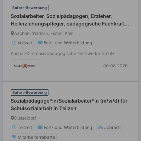
Sofort-Bewerbung
Sozialarbeiter, Sozialpädagogen, Erzieher,
Heilerziehungspfleger, pädagogische Fachkräfte
(m/w/d)
Aachen, Wadern, Essen, Köln
Vollzeit
Fort- und Weiterbildung
Kaspar-X Intensivpädagogische Netzwerke GmbH
06.08.2026
Sofort-Bewerbung
Sozialpädagoge*in/Sozialarbeiter*in (m/w/d) für
Schulsozialarbeit in Teilzeit
Düsseldorf
Teilzeit
Fort- und Weiterbildung
Jobrad
Mitarbeiterrabatte