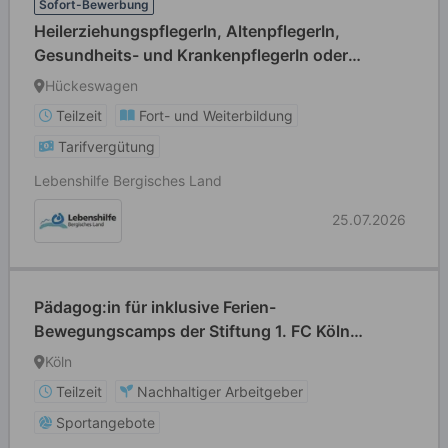
Sofort-Bewerbung
HeilerziehungspflegerIn, AltenpflegerIn,
Gesundheits- und KrankenpflegerIn oder
HeilpädagogIn (alle Geschlechter willkommen) in
Hückeswagen
Teilzeit
Teilzeit
Fort- und Weiterbildung
Tarifvergütung
Lebenshilfe Bergisches Land
25.07.2026
Pädagog:in für inklusive Ferien-
Bewegungscamps der Stiftung 1. FC Köln
(m/w/d)
Köln
Teilzeit
Nachhaltiger Arbeitgeber
Sportangebote