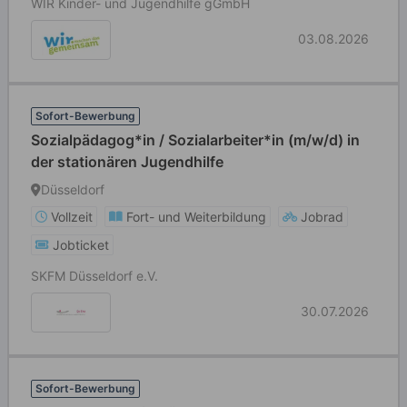
WIR Kinder- und Jugendhilfe gGmbH
03.08.2026
Sofort-Bewerbung
Sozialpädagog*in / Sozialarbeiter*in (m/w/d) in
der stationären Jugendhilfe
Düsseldorf
Vollzeit
Fort- und Weiterbildung
Jobrad
Jobticket
SKFM Düsseldorf e.V.
30.07.2026
Sofort-Bewerbung