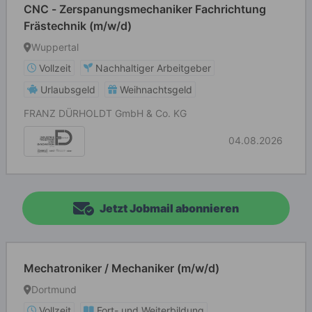
CNC - Zerspanungsmechaniker Fachrichtung
Frästechnik (m/w/d)
Wuppertal
Vollzeit
Nachhaltiger Arbeitgeber
Urlaubsgeld
Weihnachtsgeld
FRANZ DÜRHOLDT GmbH & Co. KG
04.08.2026
Jetzt Jobmail abonnieren
Mechatroniker / Mechaniker (m/w/d)
Dortmund
Vollzeit
Fort- und Weiterbildung