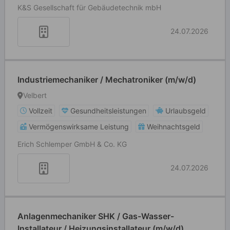
K&S Gesellschaft für Gebäudetechnik mbH
24.07.2026
Industriemechaniker / Mechatroniker (m/w/d)
Velbert
Vollzeit
Gesundheitsleistungen
Urlaubsgeld
Vermögenswirksame Leistung
Weihnachtsgeld
Erich Schlemper GmbH & Co. KG
24.07.2026
Anlagenmechaniker SHK / Gas-Wasser-
Installateur / Heizungsinstallateur (m/w/d)