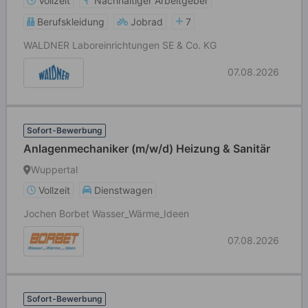
Vollzeit
Nachhaltiger Arbeitgeber
Berufskleidung
Jobrad
7
WALDNER Laboreinrichtungen SE & Co. KG
07.08.2026
Sofort-Bewerbung
Anlagenmechaniker (m/w/d) Heizung & Sanitär
Wuppertal
Vollzeit
Dienstwagen
Jochen Borbet Wasser_Wärme_Ideen
07.08.2026
Sofort-Bewerbung