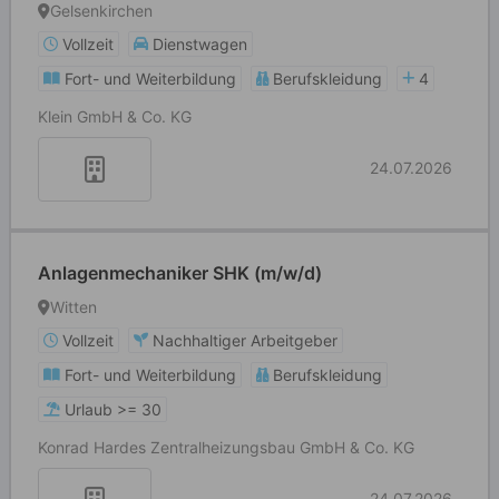
Gelsenkirchen
Vollzeit
Dienstwagen
Fort- und Weiterbildung
Berufskleidung
4
Klein GmbH & Co. KG
24.07.2026
Anlagenmechaniker SHK (m/w/d)
Witten
Vollzeit
Nachhaltiger Arbeitgeber
Fort- und Weiterbildung
Berufskleidung
Urlaub >= 30
Konrad Hardes Zentralheizungsbau GmbH & Co. KG
24.07.2026