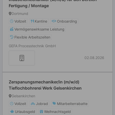
Fertigung / Montage
Dortmund
Vollzeit
Kantine
Onboarding
Vermögenswirksame Leistung
Flexible Arbeitszeiten
GEFA Processtechnik GmbH
02.08.2026
Zerspanungsmechaniker/in (m/w/d)
Tieflochbohrerei Werk Gelsenkirchen
Gelsenkirchen
Vollzeit
Jobrad
Mitarbeiterrabatte
Urlaubsgeld
Weihnachtsgeld