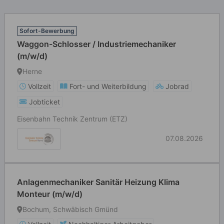
Sofort-Bewerbung
Waggon-Schlosser / Industriemechaniker
(m/w/d)
Herne
Vollzeit
Fort- und Weiterbildung
Jobrad
Jobticket
Eisenbahn Technik Zentrum (ETZ)
07.08.2026
Anlagenmechaniker Sanitär Heizung Klima
Monteur (m/w/d)
Bochum, Schwäbisch Gmünd