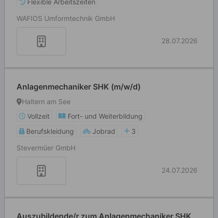
Flexible Arbeitszeiten
WAFIOS Umformtechnik GmbH
28.07.2026
Anlagenmechaniker SHK (m/w/d)
Haltern am See
Vollzeit
Fort- und Weiterbildung
Berufskleidung
Jobrad
3
Stevermüer GmbH
24.07.2026
Auszubildende/r zum Anlagenmechaniker SHK