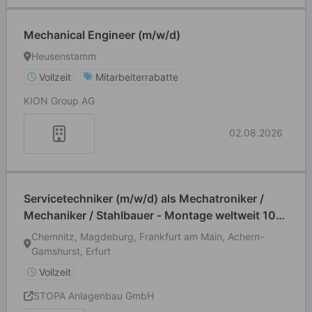
Mechanical Engineer (m/w/d)
Heusenstamm
Vollzeit
Mitarbeiterrabatte
KION Group AG
02.08.2026
Servicetechniker (m/w/d) als Mechatroniker /
Mechaniker / Stahlbauer - Montage weltweit 100
% Außendienst
Chemnitz, Magdeburg, Frankfurt am Main, Achern-
Gamshurst, Erfurt
Vollzeit
STOPA Anlagenbau GmbH