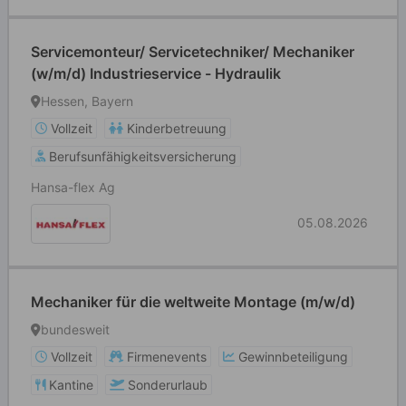
Servicemonteur/ Servicetechniker/ Mechaniker
(w/m/d) Industrieservice - Hydraulik
Hessen, Bayern
Vollzeit
Kinderbetreuung
Berufsunfähigkeitsversicherung
Hansa-flex Ag
05.08.2026
Mechaniker für die weltweite Montage (m/w/d)
bundesweit
Vollzeit
Firmenevents
Gewinnbeteiligung
Kantine
Sonderurlaub