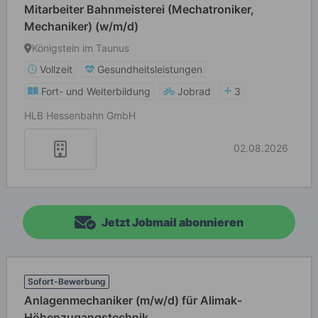
Mitarbeiter Bahnmeisterei (Mechatroniker,
Mechaniker) (w/m/d)
Königstein im Taunus
Vollzeit
Gesundheitsleistungen
Fort- und Weiterbildung
Jobrad
3
HLB Hessenbahn GmbH
02.08.2026
Jetzt Jobmail abonnieren
Sofort-Bewerbung
Anlagenmechaniker (m/w/d) für Alimak-
Höhenzugangstechnik