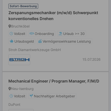
Sofort-Bewerbung
Zerspanungsmechaniker (m/w/d) Schwerpunkt
konventionelles Drehen
Bruchköbel
Vollzeit
Onboarding
Urlaub >= 30
Urlaubsgeld
Vermögenswirksame Leistung
Stroh Diamantwerkzeuge GmbH
15.07.2026
Mechanical Engineer / Program Manager, F/M/D
Neu-Isenburg
Vollzeit
Nachhaltiger Arbeitgeber
DuPont