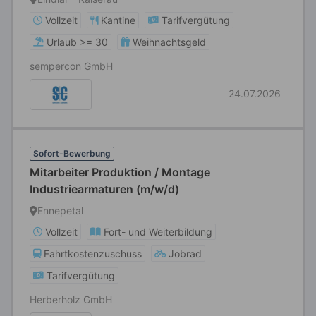
Vollzeit
Kantine
Tarifvergütung
Urlaub >= 30
Weihnachtsgeld
sempercon GmbH
24.07.2026
Sofort-Bewerbung
Mitarbeiter Produktion / Montage
Industriearmaturen (m/w/d)
Ennepetal
Vollzeit
Fort- und Weiterbildung
Fahrtkostenzuschuss
Jobrad
Tarifvergütung
Herberholz GmbH