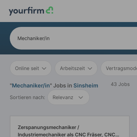
Online seit
Arbeitszeit
Vertragsmode
43 Jobs
"
Mechaniker/in
" Jobs in
Sinsheim
Sortieren nach:
Relevanz
Zerspanungsmechaniker /
Industriemechaniker als CNC Fräser, CNC