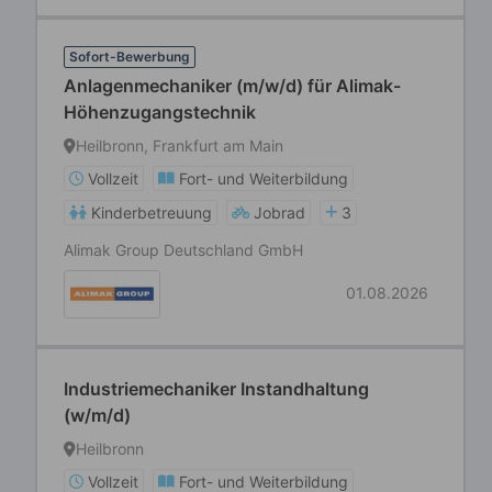
Sofort-Bewerbung
Anlagenmechaniker (m/w/d) für Alimak-
Höhenzugangstechnik
Heilbronn, Frankfurt am Main
Vollzeit
Fort- und Weiterbildung
Kinderbetreuung
Jobrad
3
Alimak Group Deutschland GmbH
01.08.2026
Industriemechaniker Instandhaltung
(w/m/d)
Heilbronn
Vollzeit
Fort- und Weiterbildung