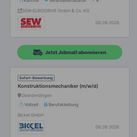
Kantine
Mitarbeiterrabatte
4
SEW-EURODRIVE GmbH & Co. KG
06.08.2026
Jetzt Jobmail abonnieren
Sofort-Bewerbung
Konstruktionsmechaniker (m/w/d)
Oberderdingen
Vollzeit
Berufskleidung
Bickel GmbH
06.08.2026