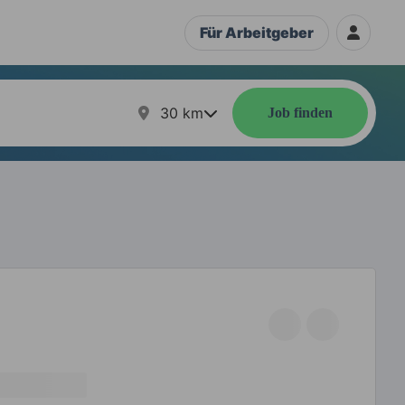
Für Arbeitgeber
30
km
Job finden