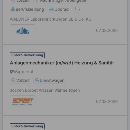
Vollzeit
Nachhaltiger Arbeitgeber
Berufskleidung
Jobrad
7
WALDNER Laboreinrichtungen SE & Co. KG
07.08.2026
Sofort-Bewerbung
Anlagenmechaniker (m/w/d) Heizung & Sanitär
Wuppertal
Vollzeit
Dienstwagen
Jochen Borbet Wasser_Wärme_Ideen
07.08.2026
Sofort-Bewerbung