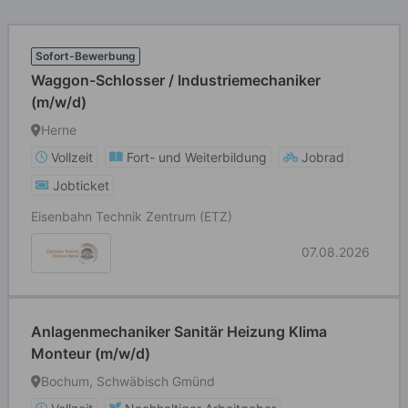
Sofort-Bewerbung
Waggon-Schlosser / Industriemechaniker
(m/w/d)
Herne
Vollzeit
Fort- und Weiterbildung
Jobrad
Jobticket
Eisenbahn Technik Zentrum (ETZ)
07.08.2026
Anlagenmechaniker Sanitär Heizung Klima
Monteur (m/w/d)
Bochum, Schwäbisch Gmünd