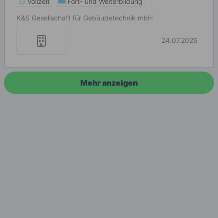
Vollzeit
Fort- und Weiterbildung
K&S Gesellschaft für Gebäudetechnik mbH
24.07.2026
Mehr anzeigen