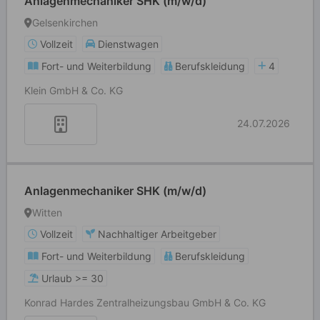
Anlagenmechaniker SHK (m/w/d)
Gelsenkirchen
Vollzeit
Dienstwagen
Fort- und Weiterbildung
Berufskleidung
4
Klein GmbH & Co. KG
24.07.2026
Anlagenmechaniker SHK (m/w/d)
Witten
Vollzeit
Nachhaltiger Arbeitgeber
Fort- und Weiterbildung
Berufskleidung
Urlaub >= 30
Konrad Hardes Zentralheizungsbau GmbH & Co. KG