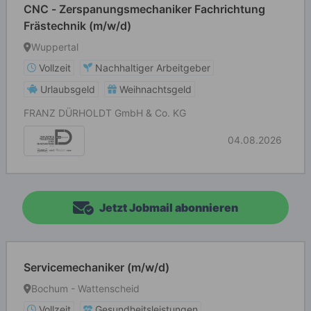
CNC - Zerspanungsmechaniker Fachrichtung
Frästechnik (m/w/d)
Wuppertal
Vollzeit
Nachhaltiger Arbeitgeber
Urlaubsgeld
Weihnachtsgeld
FRANZ DÜRHOLDT GmbH & Co. KG
04.08.2026
Jetzt Jobmail abonnieren
Servicemechaniker (m/w/d)
Bochum - Wattenscheid
Vollzeit
Gesundheitsleistungen