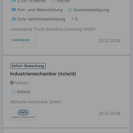
3.561 €/Monat
Vollzeit
Fort- und Weiterbildung
Gewinnbeteiligung
Gute Verkehrsanbindung
5
voestalpine Track Solutions Duisburg GmbH
23.07.2026
Sofort-Bewerbung
Industriemechaniker (m/w/d)
Pulheim
Vollzeit
Albrecht-Automatik GmbH
25.07.2026