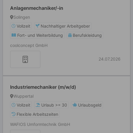
Anlagenmechaniker/-in
Solingen
Vollzeit
Nachhaltiger Arbeitgeber
Fort- und Weiterbildung
Berufskleidung
coolconcept GmbH
24.07.2026
Industriemechaniker (m/w/d)
Wuppertal
Vollzeit
Urlaub >= 30
Urlaubsgeld
Flexible Arbeitszeiten
WAFIOS Umformtechnik GmbH