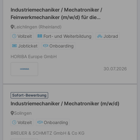
Industriemechaniker / Mechatroniker /
Feinwerkmechaniker (m/w/d) für die
Gerätemontage
Leichlingen (Rheinland)
Vollzeit
Fort- und Weiterbildung
Jobrad
Jobticket
Onboarding
HORIBA Europe GmbH
30.07.2026
Sofort-Bewerbung
Industriemechaniker / Mechatroniker (m/w/d)
Solingen
Vollzeit
Onboarding
BREUER & SCHMITZ GmbH & Co KG