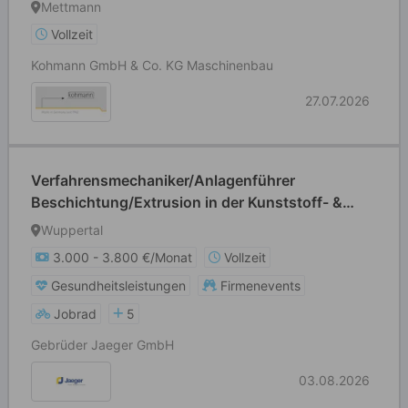
Mettmann
Vollzeit
Kohmann GmbH & Co. KG Maschinenbau
27.07.2026
Verfahrensmechaniker/Anlagenführer
Beschichtung/Extrusion in der Kunststoff- &
Kautschuktechnik (w/m/d)
Wuppertal
3.000 - 3.800 €/Monat
Vollzeit
Gesundheitsleistungen
Firmenevents
Jobrad
5
Gebrüder Jaeger GmbH
03.08.2026