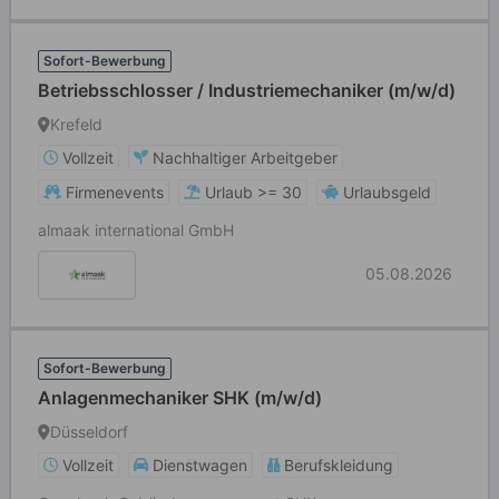
Sofort-Bewerbung
Betriebsschlosser / Industriemechaniker (m/w/d)
Krefeld
Vollzeit
Nachhaltiger Arbeitgeber
Firmenevents
Urlaub >= 30
Urlaubsgeld
almaak international GmbH
05.08.2026
Sofort-Bewerbung
Anlagenmechaniker SHK (m/w/d)
Düsseldorf
Vollzeit
Dienstwagen
Berufskleidung