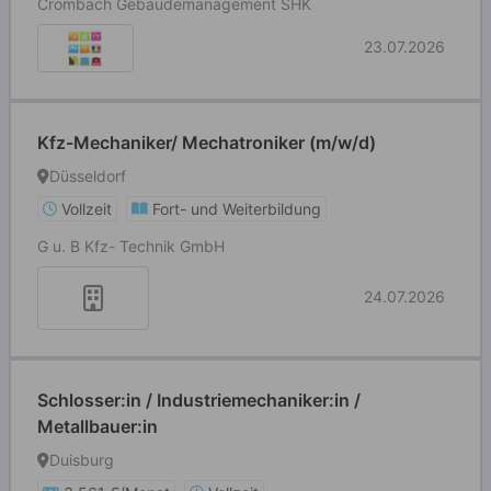
Crombach Gebäudemanagement SHK
23.07.2026
Kfz-Mechaniker/ Mechatroniker (m/w/d)
Düsseldorf
Vollzeit
Fort- und Weiterbildung
G u. B Kfz- Technik GmbH
24.07.2026
Schlosser:in / Industriemechaniker:in /
Metallbauer:in
Duisburg