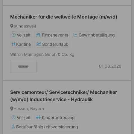
Mechaniker für die weltweite Montage (m/w/d)
bundesweit
Vollzeit
Firmenevents
Gewinnbeteiligung
Kantine
Sonderurlaub
Witron Montagen Gmbh & Co. Kg
01.08.2026
Servicemonteur/ Servicetechniker/ Mechaniker
(w/m/d) Industrieservice - Hydraulik
Hessen, Bayern
Vollzeit
Kinderbetreuung
Berufsunfähigkeitsversicherung