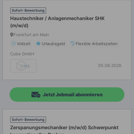
Sofort-Bewerbung
Haustechniker / Anlagenmechaniker SHK
(m/w/d)
Frankfurt am Main
Vollzeit
Urlaubsgeld
Flexible Arbeitszeiten
Cube GmbH
05.08.2026
Jetzt Jobmail abonnieren
Sofort-Bewerbung
Zerspanungsmechaniker (m/w/d) Schwerpunkt