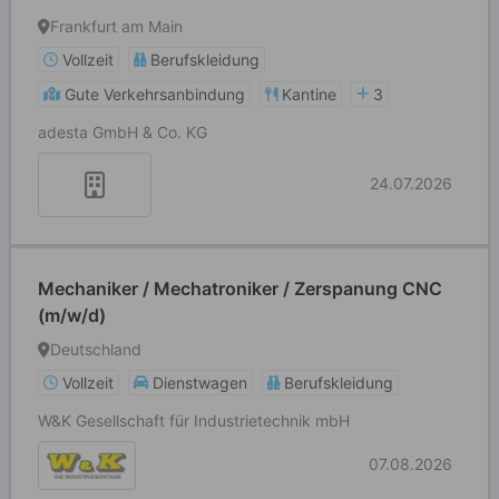
Frankfurt am Main
Vollzeit
Berufskleidung
Gute Verkehrsanbindung
Kantine
3
adesta GmbH & Co. KG
24.07.2026
Mechaniker / Mechatroniker / Zerspanung CNC
(m/w/d)
Deutschland
Vollzeit
Dienstwagen
Berufskleidung
W&K Gesellschaft für Industrietechnik mbH
07.08.2026