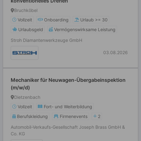
konventionelles Drehen
Bruchköbel
Vollzeit
Onboarding
Urlaub >= 30
Urlaubsgeld
Vermögenswirksame Leistung
Stroh Diamantenwerkzeuge GmbH
03.08.2026
Mechaniker für Neuwagen-Übergabeinspektion
(m/w/d)
Dietzenbach
Vollzeit
Fort- und Weiterbildung
Berufskleidung
Firmenevents
2
Automobil-Verkaufs-Gesellschaft Joseph Brass GmbH &
Co. KG