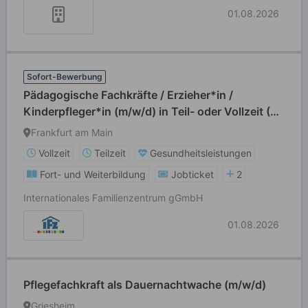
01.08.2026
Sofort-Bewerbung
Pädagogische Fachkräfte / Erzieher*in /
Kinderpfleger*in (m/w/d) in Teil- oder Vollzeit (39
Std./Wo)
Frankfurt am Main
Vollzeit
Teilzeit
Gesundheitsleistungen
Fort- und Weiterbildung
Jobticket
2
Internationales Familienzentrum gGmbH
01.08.2026
Pflegefachkraft als Dauernachtwache (m/w/d)
Griesheim