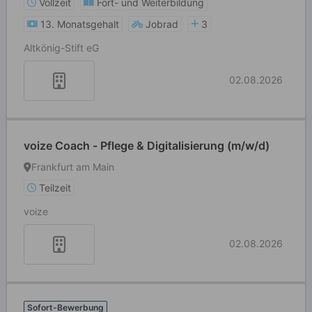
Vollzeit
Fort- und Weiterbildung
13. Monatsgehalt
Jobrad
3
Altkönig-Stift eG
02.08.2026
voize Coach - Pflege & Digitalisierung (m/w/d)
Frankfurt am Main
Teilzeit
voize
02.08.2026
Sofort-Bewerbung