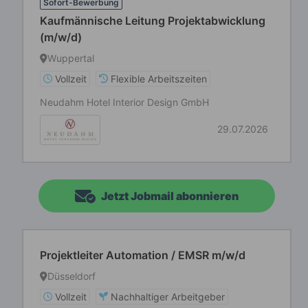
Sofort-Bewerbung
Kaufmännische Leitung Projektabwicklung
(m/w/d)
Wuppertal
Vollzeit
Flexible Arbeitszeiten
Neudahm Hotel Interior Design GmbH
29.07.2026
Jetzt Jobmail abonnieren
Projektleiter Automation / EMSR m/w/d
Düsseldorf
Vollzeit
Nachhaltiger Arbeitgeber