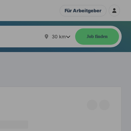
Für Arbeitgeber
30
km
Job finden