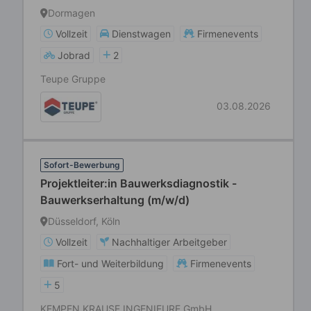
Dormagen
Vollzeit
Dienstwagen
Firmenevents
Jobrad
2
Teupe Gruppe
03.08.2026
Sofort-Bewerbung
Projektleiter:in Bauwerksdiagnostik -
Bauwerkserhaltung (m/w/d)
Düsseldorf, Köln
Vollzeit
Nachhaltiger Arbeitgeber
Fort- und Weiterbildung
Firmenevents
5
KEMPEN KRAUSE INGENIEURE GmbH