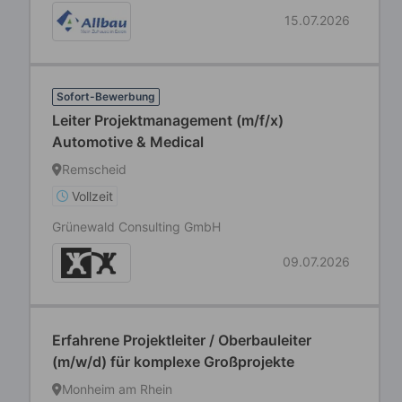
15.07.2026
Sofort-Bewerbung
Leiter Projektmanagement (m/f/x)
Automotive & Medical
Remscheid
Vollzeit
Grünewald Consulting GmbH
09.07.2026
Erfahrene Projektleiter / Oberbauleiter
(m/w/d) für komplexe Großprojekte
Monheim am Rhein