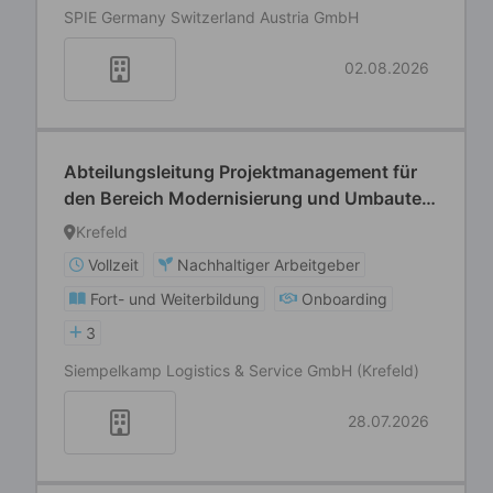
SPIE Germany Switzerland Austria GmbH
02.08.2026
Abteilungsleitung Projektmanagement für
den Bereich Modernisierung und Umbauten
(m/w/d)
Krefeld
Vollzeit
Nachhaltiger Arbeitgeber
Fort- und Weiterbildung
Onboarding
3
Siempelkamp Logistics & Service GmbH (Krefeld)
28.07.2026