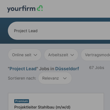
Online seit
Arbeitszeit
Vertragsmode
67 Jobs
"
Project Lead
" Jobs in
Düsseldorf
Sortieren nach:
Relevanz
Premium
Projektleiter Stahlbau (m/w/d)