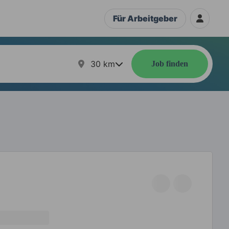
Für Arbeitgeber
30
km
Job finden