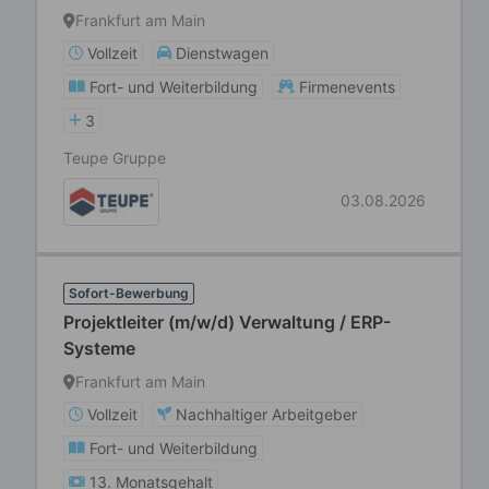
Frankfurt am Main
Vollzeit
Dienstwagen
Fort- und Weiterbildung
Firmenevents
3
Teupe Gruppe
03.08.2026
Sofort-Bewerbung
Projektleiter (m/w/d) Verwaltung / ERP-
Systeme
Frankfurt am Main
Vollzeit
Nachhaltiger Arbeitgeber
Fort- und Weiterbildung
13. Monatsgehalt