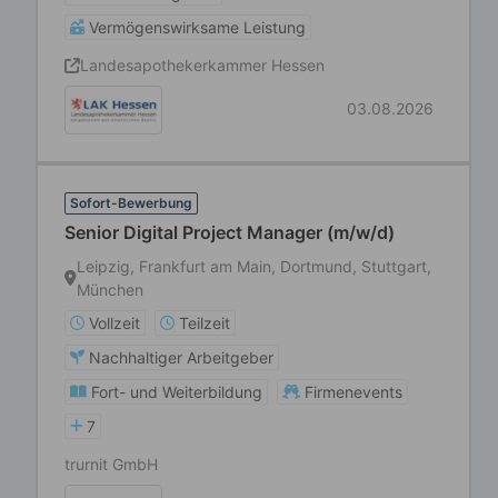
Vermögenswirksame Leistung
Landesapothekerkammer Hessen
03.08.2026
Sofort-Bewerbung
Senior Digital Project Manager (m/w/d)
Leipzig, Frankfurt am Main, Dortmund, Stuttgart,
München
Vollzeit
Teilzeit
Nachhaltiger Arbeitgeber
Fort- und Weiterbildung
Firmenevents
7
trurnit GmbH