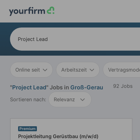
Online seit
Arbeitszeit
Vertragsmode
92 Jobs
"
Project Lead
" Jobs in
Groß-Gerau
Sortieren nach:
Relevanz
Premium
Projektleitung Gerüstbau (m/w/d)