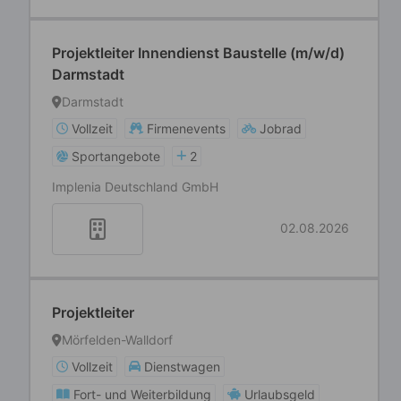
Projektleiter Innendienst Baustelle (m/w/d)
Darmstadt
Darmstadt
Vollzeit
Firmenevents
Jobrad
Sportangebote
2
Implenia Deutschland GmbH
02.08.2026
Projektleiter
Mörfelden-Walldorf
Vollzeit
Dienstwagen
Fort- und Weiterbildung
Urlaubsgeld