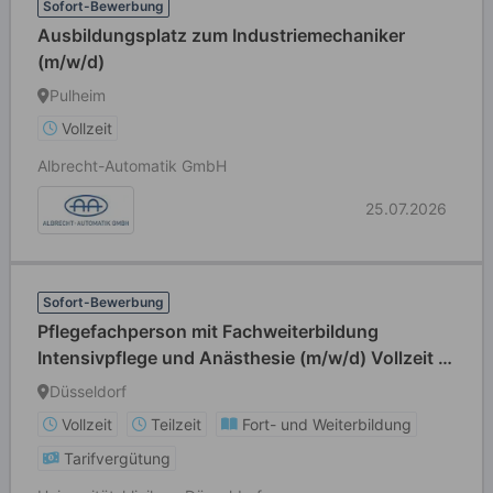
Sofort-Bewerbung
Ausbildungsplatz zum Industriemechaniker
(m/w/d)
Pulheim
Vollzeit
Albrecht-Automatik GmbH
25.07.2026
Sofort-Bewerbung
Pflegefachperson mit Fachweiterbildung
Intensivpflege und Anästhesie (m/w/d) Vollzeit /
Teilzeit
Düsseldorf
Vollzeit
Teilzeit
Fort- und Weiterbildung
Tarifvergütung