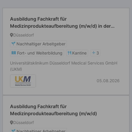
Ausbildung Fachkraft für
Medizinprodukteaufbereitung (m/w/d) in der
AEMP / ZSVA
Düsseldorf
Nachhaltiger Arbeitgeber
Fort- und Weiterbildung
Kantine
3
Universitätsklinikum Düsseldorf Medical Services GmbH
(UKM)
05.08.2026
Ausbildung Fachkraft für
Medizinprodukteaufbereitung (m/w/d)
Düsseldorf
Nachhaltiger Arbeitgeber