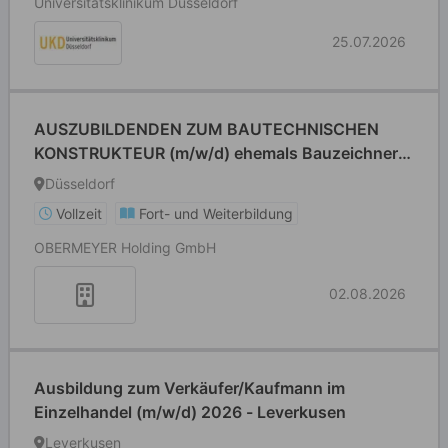
Universitätsklinikum Düsseldorf
25.07.2026
AUSZUBILDENDEN ZUM BAUTECHNISCHEN
KONSTRUKTEUR (m/w/d) ehemals Bauzeichner-
Ausbildungsstart 2027
Düsseldorf
Vollzeit
Fort- und Weiterbildung
OBERMEYER Holding GmbH
02.08.2026
Ausbildung zum Verkäufer/Kaufmann im
Einzelhandel (m/w/d) 2026 - Leverkusen
Leverkusen