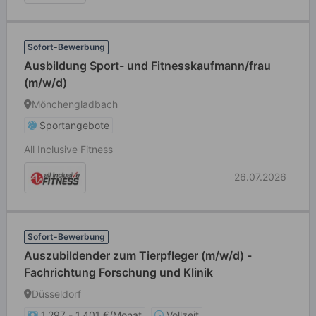
Sofort-Bewerbung
Ausbildung Sport- und Fitnesskaufmann/frau
(m/w/d)
Mönchengladbach
Sportangebote
All Inclusive Fitness
26.07.2026
Sofort-Bewerbung
Auszubildender zum Tierpfleger (m/w/d) -
Fachrichtung Forschung und Klinik
Düsseldorf
1.297 - 1.401 €/Monat
Vollzeit