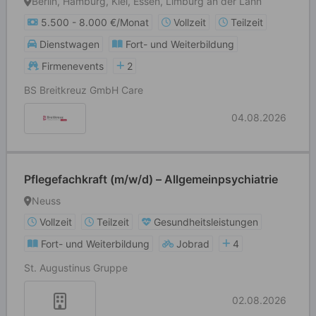
Berlin, Hamburg, Kiel, Essen, Limburg an der Lahn
5.500 - 8.000 €/Monat
Vollzeit
Teilzeit
Dienstwagen
Fort- und Weiterbildung
Firmenevents
2
BS Breitkreuz GmbH Care
04.08.2026
Pflegefachkraft (m/w/d) – Allgemeinpsychiatrie
Neuss
Vollzeit
Teilzeit
Gesundheitsleistungen
Fort- und Weiterbildung
Jobrad
4
St. Augustinus Gruppe
02.08.2026