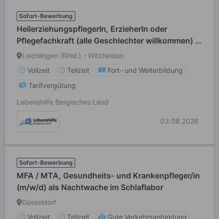
Sofort-Bewerbung
HeilerziehungspflegerIn, ErzieherIn oder
Pflegefachkraft (alle Geschlechter willkommen) in
Voll- oder Teilzeit
Leichlingen (Rhld.) - Witzhelden
Vollzeit
Teilzeit
Fort- und Weiterbildung
Tarifvergütung
Lebenshilfe Bergisches Land
03.08.2026
Sofort-Bewerbung
MFA / MTA, Gesundheits- und Krankenpfleger/in
(m/w/d) als Nachtwache im Schlaflabor
Düsseldorf
Vollzeit
Teilzeit
Gute Verkehrsanbindung