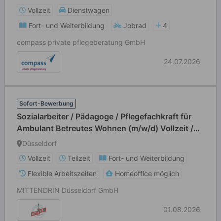
Vollzeit
Dienstwagen
Fort- und Weiterbildung
Jobrad
4
compass private pflegeberatung GmbH
24.07.2026
Sofort-Bewerbung
Sozialarbeiter / Pädagoge / Pflegefachkraft für
Ambulant Betreutes Wohnen (m/w/d) Vollzeit /
Teilzeit
Düsseldorf
Vollzeit
Teilzeit
Fort- und Weiterbildung
Flexible Arbeitszeiten
Homeoffice möglich
MITTENDRIN Düsseldorf GmbH
01.08.2026