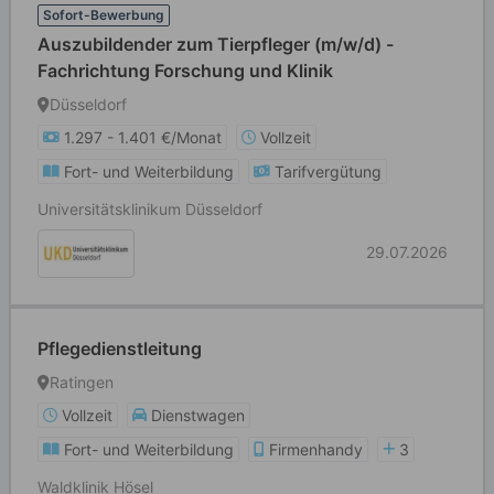
Sofort-Bewerbung
Auszubildender zum Tierpfleger (m/w/d) -
Fachrichtung Forschung und Klinik
Düsseldorf
1.297 - 1.401 €/Monat
Vollzeit
Fort- und Weiterbildung
Tarifvergütung
Universitätsklinikum Düsseldorf
29.07.2026
Pflegedienstleitung
Ratingen
Vollzeit
Dienstwagen
Fort- und Weiterbildung
Firmenhandy
3
Waldklinik Hösel