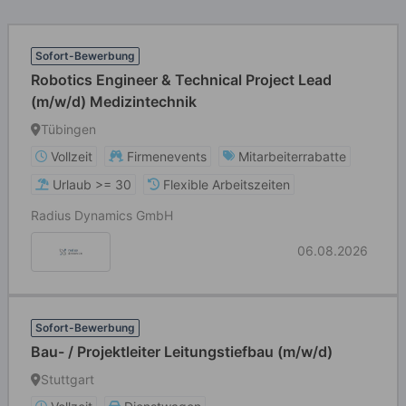
Sofort-Bewerbung
Robotics Engineer & Technical Project Lead
(m/w/d) Medizintechnik
Tübingen
Vollzeit
Firmenevents
Mitarbeiterrabatte
Urlaub >= 30
Flexible Arbeitszeiten
Radius Dynamics GmbH
06.08.2026
Sofort-Bewerbung
Bau- / Projektleiter Leitungstiefbau (m/w/d)
Stuttgart