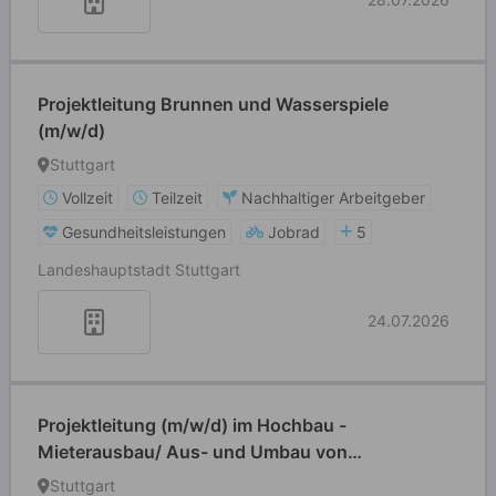
Projektleitung Brunnen und Wasserspiele
(m/w/d)
Stuttgart
Vollzeit
Teilzeit
Nachhaltiger Arbeitgeber
Gesundheitsleistungen
Jobrad
5
Landeshauptstadt Stuttgart
24.07.2026
Projektleitung (m/w/d) im Hochbau -
Mieterausbau/ Aus- und Umbau von
Bestandsimmobilien
Stuttgart