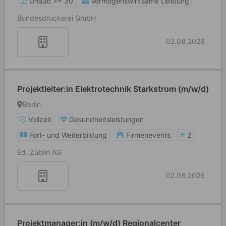
Urlaub >= 30
Vermögenswirksame Leistung
Bundesdruckerei GmbH
02.08.2026
Projektleiter:in Elektrotechnik Starkstrom (m/w/d)
Berlin
Vollzeit
Gesundheitsleistungen
Fort- und Weiterbildung
Firmenevents
2
Ed. Züblin AG
02.08.2026
Projektmanager:in (m/w/d) Regionalcenter