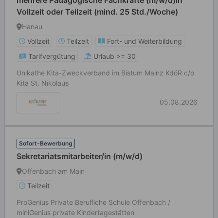
mehrere Pädagogische Fachkräfte (m/w/d)in
Vollzeit oder Teilzeit (mind. 25 Std./Woche)
Hanau
Vollzeit
Teilzeit
Fort- und Weiterbildung
Tarifvergütung
Urlaub >= 30
Unikathe Kita-Zweckverband im Bistum Mainz KdöR c/o
Kita St. Nikolaus
05.08.2026
Sofort-Bewerbung
Sekretariatsmitarbeiter/in (m/w/d)
Offenbach am Main
Teilzeit
ProGenius Private Berufliche Schule Offenbach /
miniGenius private Kindertagestätten