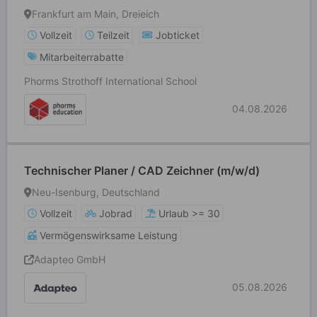
Frankfurt am Main, Dreieich
Vollzeit
Teilzeit
Jobticket
Mitarbeiterrabatte
Phorms Strothoff International School
04.08.2026
Technischer Planer / CAD Zeichner (m/w/d)
Neu-Isenburg, Deutschland
Vollzeit
Jobrad
Urlaub >= 30
Vermögenswirksame Leistung
Adapteo GmbH
05.08.2026