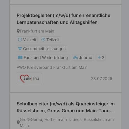
Projektbegleiter (m/w/d) für ehrenamtliche
Lernpatenschaften und Alltagshilfen
Frankfurt am Main
Vollzeit
Teilzeit
Gesundheitsleistungen
Fort- und Weiterbildung
Jobrad
2
AWO Kreisverband Frankfurt am Main
23.07.2026
Schulbegleiter (m/w/d) als Quereinsteiger im
Rüsselsheim, Gross Gerau und Main-Tanus-
Kreis gesucht
Groß-Gerau, Hofheim am Taunus, Rüsselsheim am
Main