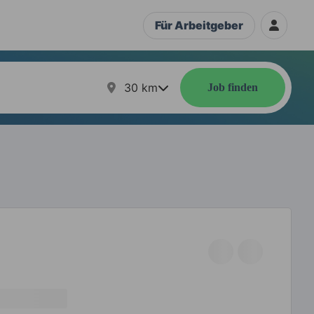
Für Arbeitgeber
30
km
Job finden