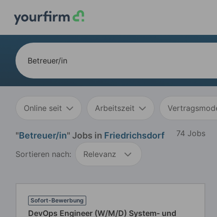
Online seit
Arbeitszeit
Vertragsmode
74 Jobs
"
Betreuer/in
" Jobs in
Friedrichsdorf
Sortieren nach:
Relevanz
Sofort-Bewerbung
DevOps Engineer (W/M/D) System- und