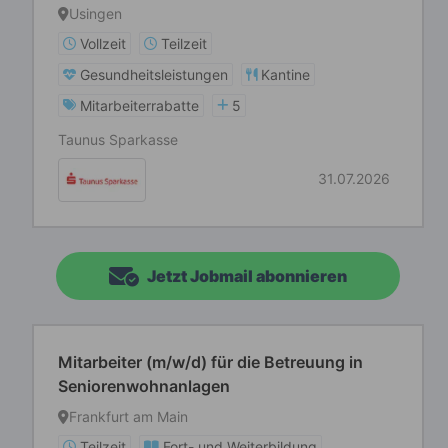
Usingen
Vollzeit
Teilzeit
Gesundheitsleistungen
Kantine
Mitarbeiterrabatte
5
Taunus Sparkasse
31.07.2026
Jetzt Jobmail abonnieren
Mitarbeiter (m/w/d) für die Betreuung in
Seniorenwohnanlagen
Frankfurt am Main
Teilzeit
Fort- und Weiterbildung