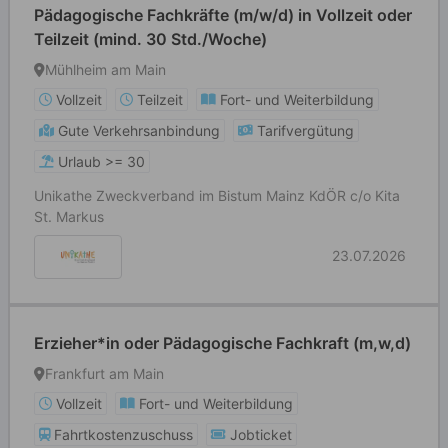
Pädagogische Fachkräfte (m/w/d) in Vollzeit oder
Teilzeit (mind. 30 Std./Woche)
Mühlheim am Main
Vollzeit
Teilzeit
Fort- und Weiterbildung
Gute Verkehrsanbindung
Tarifvergütung
Urlaub >= 30
Unikathe Zweckverband im Bistum Mainz KdÖR c/o Kita
St. Markus
23.07.2026
Erzieher*in oder Pädagogische Fachkraft (m,w,d)
Frankfurt am Main
Vollzeit
Fort- und Weiterbildung
Fahrtkostenzuschuss
Jobticket