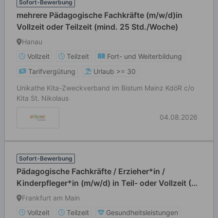
Sofort-Bewerbung
mehrere Pädagogische Fachkräfte (m/w/d)in
Vollzeit oder Teilzeit (mind. 25 Std./Woche)
Hanau
Vollzeit
Teilzeit
Fort- und Weiterbildung
Tarifvergütung
Urlaub >= 30
Unikathe Kita-Zweckverband im Bistum Mainz KdöR c/o
Kita St. Nikolaus
04.08.2026
Sofort-Bewerbung
Pädagogische Fachkräfte / Erzieher*in /
Kinderpfleger*in (m/w/d) in Teil- oder Vollzeit (39
Std./Wo)
Frankfurt am Main
Vollzeit
Teilzeit
Gesundheitsleistungen