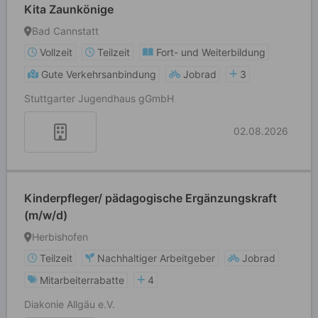
Kita Zaunkönige
Bad Cannstatt
Vollzeit
Teilzeit
Fort- und Weiterbildung
Gute Verkehrsanbindung
Jobrad
3
Stuttgarter Jugendhaus gGmbH
02.08.2026
Kinderpfleger/ pädagogische Ergänzungskraft
(m/w/d)
Herbishofen
Teilzeit
Nachhaltiger Arbeitgeber
Jobrad
Mitarbeiterrabatte
4
Diakonie Allgäu e.V.