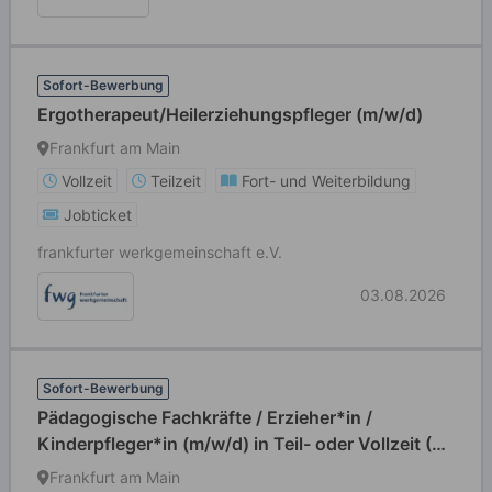
Sofort-Bewerbung
Ergotherapeut/Heilerziehungspfleger (m/w/d)
Frankfurt am Main
Vollzeit
Teilzeit
Fort- und Weiterbildung
Jobticket
frankfurter werkgemeinschaft e.V.
03.08.2026
Sofort-Bewerbung
Pädagogische Fachkräfte / Erzieher*in /
Kinderpfleger*in (m/w/d) in Teil- oder Vollzeit (39
Std./Wo)
Frankfurt am Main