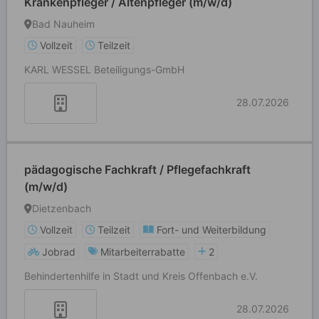
Krankenpfleger / Altenpfleger (m/w/d)
Bad Nauheim
Vollzeit
Teilzeit
KARL WESSEL Beteiligungs-GmbH
28.07.2026
pädagogische Fachkraft / Pflegefachkraft
(m/w/d)
Dietzenbach
Vollzeit
Teilzeit
Fort- und Weiterbildung
Jobrad
Mitarbeiterrabatte
2
Behindertenhilfe in Stadt und Kreis Offenbach e.V.
28.07.2026