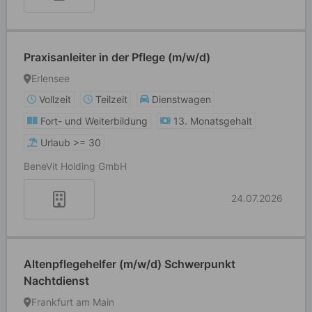
Praxisanleiter in der Pflege (m/w/d)
Erlensee
Vollzeit
Teilzeit
Dienstwagen
Fort- und Weiterbildung
13. Monatsgehalt
Urlaub >= 30
BeneVit Holding GmbH
24.07.2026
Altenpflegehelfer (m/w/d) Schwerpunkt
Nachtdienst
Frankfurt am Main