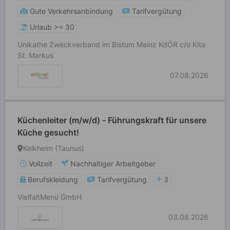
Gute Verkehrsanbindung
Tarifvergütung
Urlaub >= 30
Unikathe Zweckverband im Bistum Mainz KdÖR c/o Kita
St. Markus
07.08.2026
Küchenleiter (m/w/d) - Führungskraft für unsere
Küche gesucht!
Kelkheim (Taunus)
Vollzeit
Nachhaltiger Arbeitgeber
Berufskleidung
Tarifvergütung
3
VielfaltMenü GmbH
03.08.2026