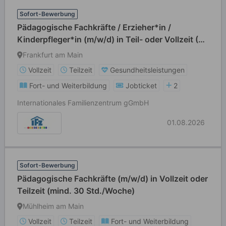
Sofort-Bewerbung
Pädagogische Fachkräfte / Erzieher*in /
Kinderpfleger*in (m/w/d) in Teil- oder Vollzeit (39
Std./Wo)
Frankfurt am Main
Vollzeit
Teilzeit
Gesundheitsleistungen
Fort- und Weiterbildung
Jobticket
2
Internationales Familienzentrum gGmbH
01.08.2026
Sofort-Bewerbung
Pädagogische Fachkräfte (m/w/d) in Vollzeit oder
Teilzeit (mind. 30 Std./Woche)
Mühlheim am Main
Vollzeit
Teilzeit
Fort- und Weiterbildung