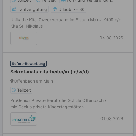
Tarifvergütung
Urlaub >= 30
Unikathe Kita-Zweckverband im Bistum Mainz KdöR c/o
Kita St. Nikolaus
04.08.2026
Sofort-Bewerbung
Sekretariatsmitarbeiter/in (m/w/d)
Offenbach am Main
Teilzeit
ProGenius Private Berufliche Schule Offenbach /
miniGenius private Kindertagestätten
01.08.2026