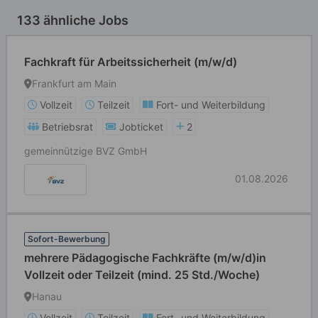
133 ähnliche Jobs
Fachkraft für Arbeitssicherheit (m/w/d)
Frankfurt am Main
Vollzeit
Teilzeit
Fort- und Weiterbildung
Betriebsrat
Jobticket
2
gemeinnützige BVZ GmbH
01.08.2026
Sofort-Bewerbung
mehrere Pädagogische Fachkräfte (m/w/d)in
Vollzeit oder Teilzeit (mind. 25 Std./Woche)
Hanau
Vollzeit
Teilzeit
Fort- und Weiterbildung