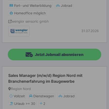
Fort- und Weiterbildung
Jobrad
Homeoffice möglich
wenglor sensoric gmbh
31.07.2026
Jetzt Jobmail abonnieren
Sales Manager (m/w/d) Region Nord mit
Branchenerfahrung im Baugewerbe
Region Nord
Vollzeit
Dienstwagen
Jobrad
Urlaub >= 30
2