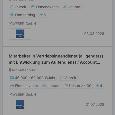
Vollzeit
Firmenevents
Jobrad
Onboarding
5
WEBER GmbH
03.08.2026
Mitarbeiter:in Vertriebsinnendienst (all genders)
mit Entwicklung zum Außendienst / Account
Manager
Aschaffenburg
45.000 - 60.000 €/Jahr
Vollzeit
Firmenevents
Jobrad
Urlaub >= 30
4
WEBER GmbH
31.07.2026