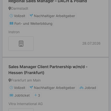
Regional Sales Manager – DACH & Poland
Darmstadt
Vollzeit
Nachhaltiger Arbeitgeber
Fort- und Weiterbildung
Instron
28.07.2026
Sales Manager Client Partnership w/m/d -
Hessen (Frankfurt)
Frankfurt am Main
Vollzeit
Nachhaltiger Arbeitgeber
Jobrad
Jobticket
3
Vitra International AG