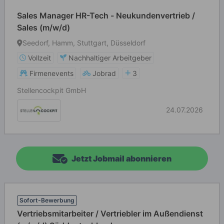
Sales Manager HR-Tech - Neukundenvertrieb /
Sales (m/w/d)
Seedorf, Hamm, Stuttgart, Düsseldorf
Vollzeit
Nachhaltiger Arbeitgeber
Firmenevents
Jobrad
3
Stellencockpit GmbH
24.07.2026
Jetzt Jobmail abonnieren
Sofort-Bewerbung
Vertriebsmitarbeiter / Vertriebler im Außendienst