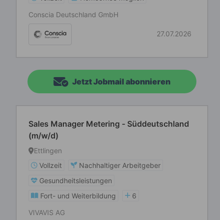
Conscia Deutschland GmbH
27.07.2026
Jetzt Jobmail abonnieren
Sales Manager Metering - Süddeutschland
(m/w/d)
Ettlingen
Vollzeit
Nachhaltiger Arbeitgeber
Gesundheitsleistungen
Fort- und Weiterbildung
6
VIVAVIS AG