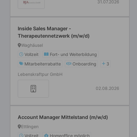
31.07.2026
Inside Sales Manager -
Therapeutennetzwerk (m/w/d)
Waghäusel
Vollzeit
Fort- und Weiterbildung
Mitarbeiterrabatte
Onboarding
3
Lebenskraftpur GmbH
02.08.2026
Account Manager Mittelstand (m/w/d)
Ettlingen
Vollzeit
Homeoffice möglich