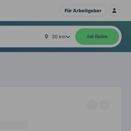
Für Arbeitgeber
30
km
Job finden