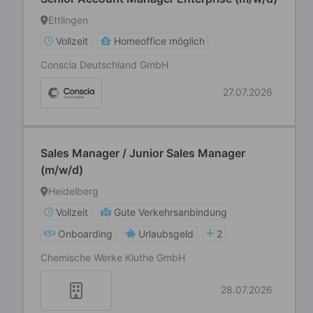
Ettlingen
Vollzeit
Homeoffice möglich
Conscia Deutschland GmbH
27.07.2026
Sales Manager / Junior Sales Manager
(m/w/d)
Heidelberg
Vollzeit
Gute Verkehrsanbindung
Onboarding
Urlaubsgeld
2
Chemische Werke Kluthe GmbH
28.07.2026