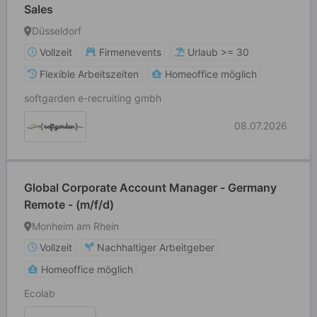
Sales
Düsseldorf
Vollzeit
Firmenevents
Urlaub >= 30
Flexible Arbeitszeiten
Homeoffice möglich
softgarden e-recruiting gmbh
08.07.2026
Global Corporate Account Manager - Germany
Remote - (m/f/d)
Monheim am Rhein
Vollzeit
Nachhaltiger Arbeitgeber
Homeoffice möglich
Ecolab