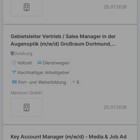
25.07.2026
Gebietsleiter Vertrieb / Sales Manager in der
Augenoptik (m/w/d) Großraum Dortmund,
Münster, Wuppertal, Duisburg, Bochum
Duisburg
Vollzeit
Dienstwagen
Nachhaltiger Arbeitgeber
Fort- und Weiterbildung
8
Menicon GmbH
25.07.2026
Key Account Manager (m/w/d) - Media & Job Ad