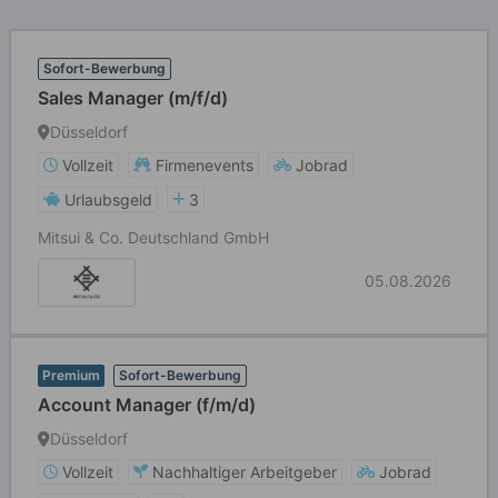
Sofort-Bewerbung
Sales Manager (m/f/d)
Düsseldorf
Vollzeit
Firmenevents
Jobrad
Urlaubsgeld
3
Mitsui & Co. Deutschland GmbH
05.08.2026
Premium
Sofort-Bewerbung
Account Manager (f/m/d)
Düsseldorf
Vollzeit
Nachhaltiger Arbeitgeber
Jobrad