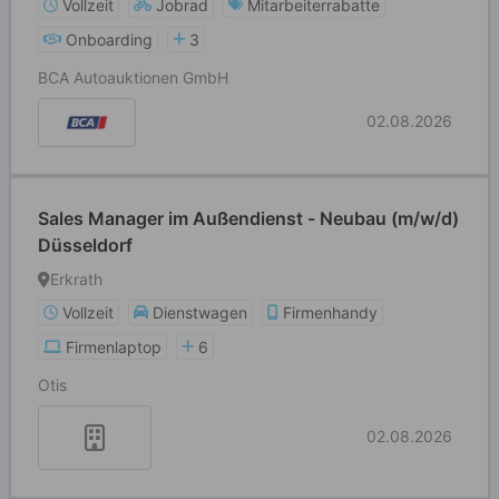
Vollzeit
Jobrad
Mitarbeiterrabatte
Onboarding
3
BCA Autoauktionen GmbH
02.08.2026
Sales Manager im Außendienst - Neubau (m/w/d)
Düsseldorf
Erkrath
Vollzeit
Dienstwagen
Firmenhandy
Firmenlaptop
6
Otis
02.08.2026