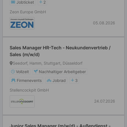
Jobticket
2
Zeon Europe GmbH
05.08.2026
Sales Manager HR-Tech - Neukundenvertrieb /
Sales (m/w/d)
Seedorf, Hamm, Stuttgart, Düsseldorf
Vollzeit
Nachhaltiger Arbeitgeber
Firmenevents
Jobrad
3
Stellencockpit GmbH
24.07.2026
Junior Sales Manager (m/w/d) - Außendienst -