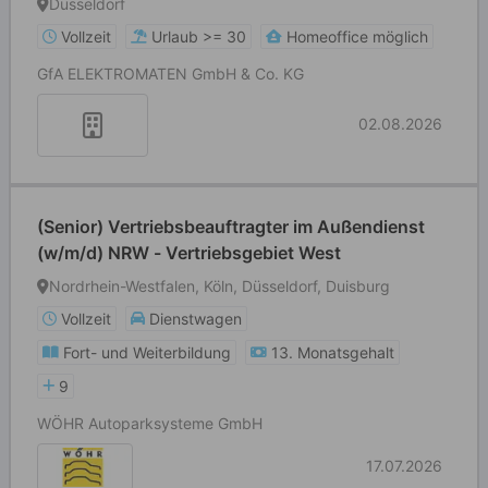
Düsseldorf
Vollzeit
Urlaub >= 30
Homeoffice möglich
GfA ELEKTROMATEN GmbH & Co. KG
02.08.2026
(Senior) Vertriebsbeauftragter im Außendienst
(w/m/d) NRW - Vertriebsgebiet West
Nordrhein-Westfalen, Köln, Düsseldorf, Duisburg
Vollzeit
Dienstwagen
Fort- und Weiterbildung
13. Monatsgehalt
9
WÖHR Autoparksysteme GmbH
17.07.2026