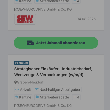
Kantine
Mitarbeiterrabatte
4
SEW-EURODRIVE GmbH & Co. KG
04.08.2026
Jetzt Jobmail abonnieren
Premium
Strategischer Einkäufer - Industriebedarf,
Werkzeuge & Verpackungen (w/m/d)
Graben-Neudorf
Vollzeit
Nachhaltiger Arbeitgeber
Kantine
Mitarbeiterrabatte
4
SEW-EURODRIVE GmbH & Co. KG