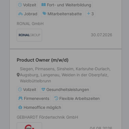
Vollzeit
Fort- und Weiterbildung
Jobrad
Mitarbeiterrabatte
3
RONAL GmbH
30.07.2026
Product Owner (m/w/d)
Siegen, Pirmasens, Sinsheim, Karlsruhe-Durlach,
Augsburg, Langenau, Weiden in der Oberpfalz,
Waldbüttelbrunn
Vollzeit
Gesundheitsleistungen
Firmenevents
Flexible Arbeitszeiten
Homeoffice möglich
GEBHARDT Fördertechnik GmbH
04.08.2026