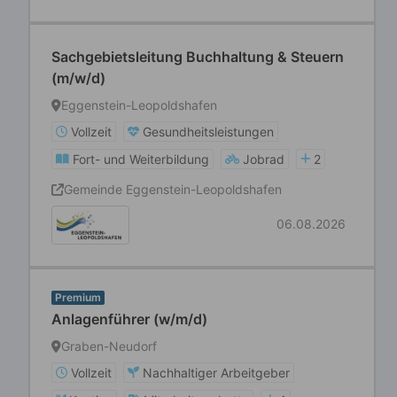
Sachgebietsleitung Buchhaltung & Steuern
(m/w/d)
Eggenstein-Leopoldshafen
Vollzeit
Gesundheitsleistungen
Fort- und Weiterbildung
Jobrad
2
Gemeinde Eggenstein-Leopoldshafen
06.08.2026
Premium
Anlagenführer (w/m/d)
Graben-Neudorf
Vollzeit
Nachhaltiger Arbeitgeber