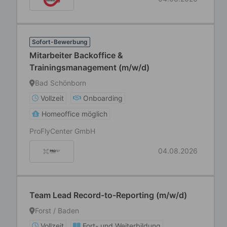
Sofort-Bewerbung
Mitarbeiter Backoffice &
Trainingsmanagement (m/w/d)
Bad Schönborn
Vollzeit
Onboarding
Homeoffice möglich
ProFlyCenter GmbH
04.08.2026
Team Lead Record-to-Reporting (m/w/d)
Forst / Baden
Vollzeit
Fort- und Weiterbildung