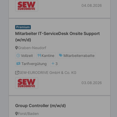
04.08.2026
Premium
Mitarbeiter IT-ServiceDesk Onsite Support
(w/m/d)
Graben-Neudorf
Vollzeit
Kantine
Mitarbeiterrabatte
Tarifvergütung
3
SEW-EURODRIVE GmbH & Co. KG
03.08.2026
Group Controller (m/w/d)
Forst/Baden