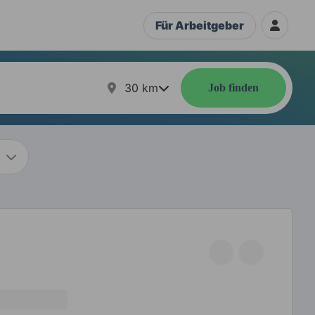
Für Arbeitgeber
30
km
Job finden