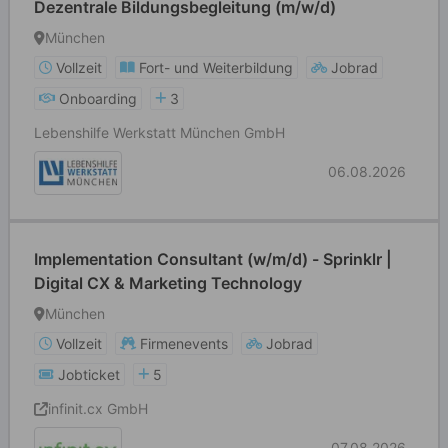
Dezentrale Bildungsbegleitung (m/w/d)
München
Vollzeit
Fort- und Weiterbildung
Jobrad
Onboarding
3
Lebenshilfe Werkstatt München GmbH
06.08.2026
Implementation Consultant (w/m/d) - Sprinklr |
Digital CX & Marketing Technology
München
Vollzeit
Firmenevents
Jobrad
Jobticket
5
infinit.cx GmbH
07.08.2026