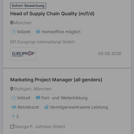
Sofort-Bewerbung
Head of Supply Chain Quality (m/f/d)
München
Vollzeit
Homeoffice möglich
EPI Europrop International GmbH
06.08.2026
Marketing Project Manager (all genders)
Stuttgart, München
Vollzeit
Fort- und Weiterbildung
Betriebsrat
Vermögenswirksame Leistung
2
George P. Johnson GmbH