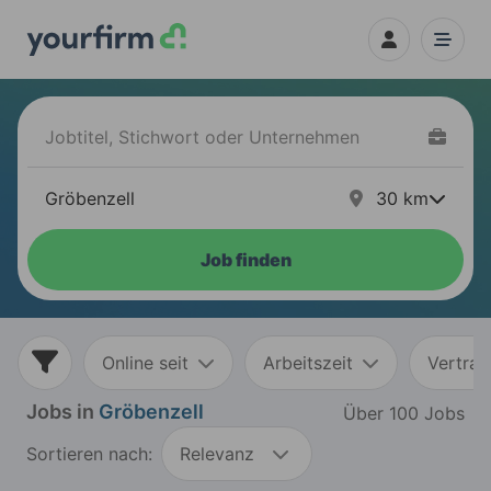
30
km
Job finden
Online seit
Arbeitszeit
Vertrag
Jobs in
Gröbenzell
Über 100 Jobs
Sortieren nach:
Relevanz