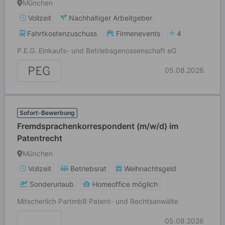
München
Vollzeit
Nachhaltiger Arbeitgeber
Fahrtkostenzuschuss
Firmenevents
4
P.E.G. Einkaufs- und Betriebsgenossenschaft eG
05.08.2026
Sofort-Bewerbung
Fremdsprachenkorrespondent (m/w/d) im
Patentrecht
München
Vollzeit
Betriebsrat
Weihnachtsgeld
Sonderurlaub
Homeoffice möglich
Mitscherlich PartmbB Patent- und Rechtsanwälte
05.08.2026