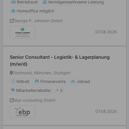
Betriebsrat
Vermögenswirksame Leistung
Homeoffice möglich
George P. Johnson GmbH
07.08.2026
Senior Consultant - Logistik- & Lagerplanung
(m/w/d)
Dortmund, München, Stuttgart
Vollzeit
Firmenevents
Jobrad
Mitarbeiterrabatte
3
ebp-consulting GmbH
07.08.2026