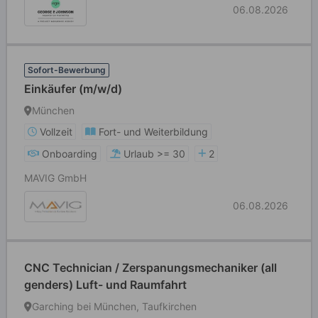
06.08.2026
Sofort-Bewerbung
Einkäufer (m/w/d)
München
Vollzeit
Fort- und Weiterbildung
Onboarding
Urlaub >= 30
2
MAVIG GmbH
06.08.2026
CNC Technician / Zerspanungsmechaniker (all
genders) Luft- und Raumfahrt
Garching bei München, Taufkirchen