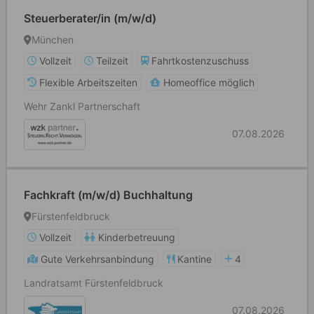
Steuerberater/in (m/w/d)
München
Vollzeit
Teilzeit
Fahrtkostenzuschuss
Flexible Arbeitszeiten
Homeoffice möglich
Wehr Zankl Partnerschaft
07.08.2026
Fachkraft (m/w/d) Buchhaltung
Fürstenfeldbruck
Vollzeit
Kinderbetreuung
Gute Verkehrsanbindung
Kantine
4
Landratsamt Fürstenfeldbruck
07.08.2026