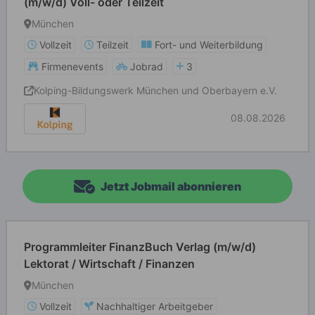
(m/w/d) Voll- oder Teilzeit
München
Vollzeit
Teilzeit
Fort- und Weiterbildung
Firmenevents
Jobrad
3
Kolping-Bildungswerk München und Oberbayern e.V.
08.08.2026
Jetzt Jobmail abonnieren
Programmleiter FinanzBuch Verlag (m/w/d)
Lektorat / Wirtschaft / Finanzen
München
Vollzeit
Nachhaltiger Arbeitgeber