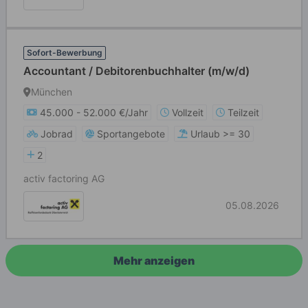
Sofort-Bewerbung
Accountant / Debitorenbuchhalter (m/w/d)
München
45.000 - 52.000 €/Jahr
Vollzeit
Teilzeit
Jobrad
Sportangebote
Urlaub >= 30
2
activ factoring AG
05.08.2026
Mehr anzeigen