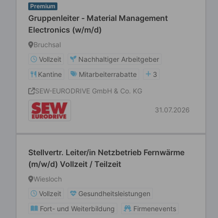
Premium
Gruppenleiter - Material Management
Electronics (w/m/d)
Bruchsal
Vollzeit
Nachhaltiger Arbeitgeber
Kantine
Mitarbeiterrabatte
3
SEW-EURODRIVE GmbH & Co. KG
31.07.2026
Stellvertr. Leiter/in Netzbetrieb Fernwärme
(m/w/d) Vollzeit / Teilzeit
Wiesloch
Vollzeit
Gesundheitsleistungen
Fort- und Weiterbildung
Firmenevents