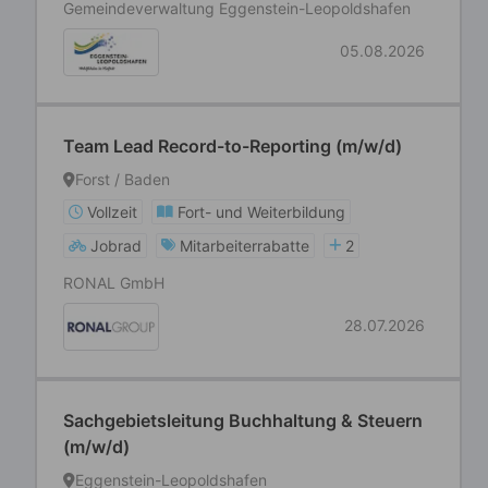
Gemeindeverwaltung Eggenstein-Leopoldshafen
05.08.2026
Team Lead Record-to-Reporting (m/w/d)
Forst / Baden
Vollzeit
Fort- und Weiterbildung
Jobrad
Mitarbeiterrabatte
2
RONAL GmbH
28.07.2026
Sachgebietsleitung Buchhaltung & Steuern
(m/w/d)
Eggenstein-Leopoldshafen