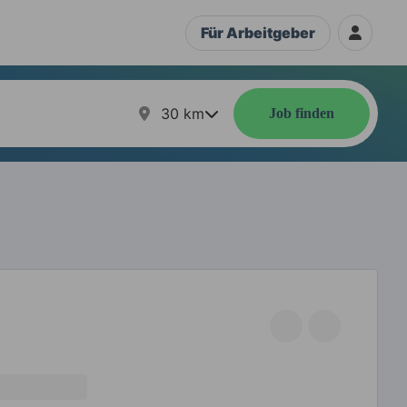
Für Arbeitgeber
30
km
Job finden