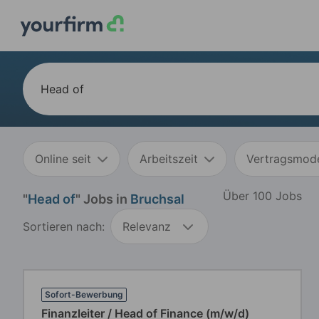
Online seit
Arbeitszeit
Vertragsmode
Über 100 Jobs
"
Head of
" Jobs in
Bruchsal
Sortieren nach:
Relevanz
Sofort-Bewerbung
Finanzleiter / Head of Finance (m/w/d)