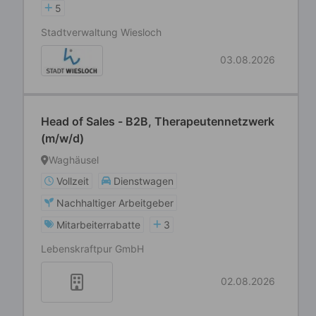
5
Stadtverwaltung Wiesloch
03.08.2026
Head of Sales - B2B, Therapeutennetzwerk
(m/w/d)
Waghäusel
Vollzeit
Dienstwagen
Nachhaltiger Arbeitgeber
Mitarbeiterrabatte
3
Lebenskraftpur GmbH
02.08.2026