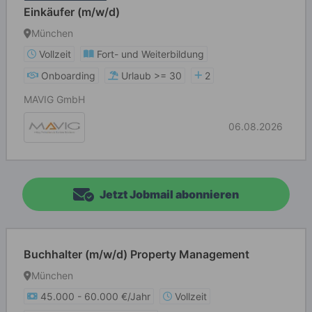
Einkäufer (m/w/d)
München
Vollzeit
Fort- und Weiterbildung
Onboarding
Urlaub >= 30
2
MAVIG GmbH
06.08.2026
Jetzt Jobmail abonnieren
Buchhalter (m/w/d) Property Management
München
45.000 - 60.000 €/Jahr
Vollzeit