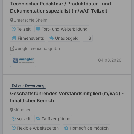
Technischer Redakteur / Produktdaten- und
Dokumentationsspezialist (m/w/d) Teilzeit
Unterschleißheim
Teilzeit
Fort- und Weiterbildung
Firmenevents
Urlaubsgeld
3
wenglor sensoric gmbh
04.08.2026
Sofort-Bewerbung
Geschäftsführendes Vorstandsmitglied (m/w/d) -
Inhaltlicher Bereich
München
Vollzeit
Tarifvergütung
Flexible Arbeitszeiten
Homeoffice möglich