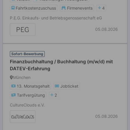
Fahrtkostenzuschuss
Firmenevents
4
P.E.G. Einkaufs- und Betriebsgenossenschaft eG
05.08.2026
Sofort-Bewerbung
Finanzbuchhaltung / Buchhaltung (m/w/d) mit
DATEV-Erfahrung
München
13. Monatsgehalt
Jobticket
Tarifvergütung
2
CultureClouds e.V.
05.08.2026