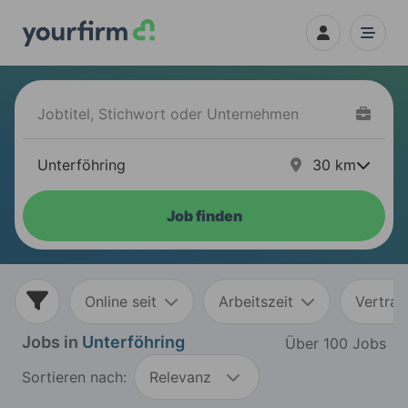
30
km
Job finden
Online seit
Arbeitszeit
Vertrag
Jobs in
Unterföhring
Über 100 Jobs
Sortieren nach:
Relevanz