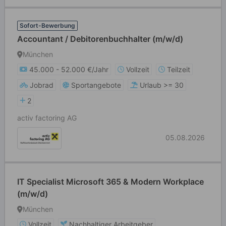
Sofort-Bewerbung
Accountant / Debitorenbuchhalter (m/w/d)
München
45.000 - 52.000 €/Jahr
Vollzeit
Teilzeit
Jobrad
Sportangebote
Urlaub >= 30
2
activ factoring AG
05.08.2026
IT Specialist Microsoft 365 & Modern Workplace
(m/w/d)
München
Vollzeit
Nachhaltiger Arbeitgeber