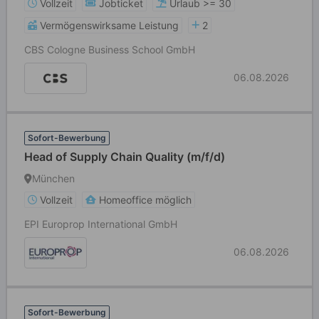
Vollzeit
Jobticket
Urlaub >= 30
Vermögenswirksame Leistung
2
CBS Cologne Business School GmbH
06.08.2026
Sofort-Bewerbung
Head of Supply Chain Quality (m/f/d)
München
Vollzeit
Homeoffice möglich
EPI Europrop International GmbH
06.08.2026
Sofort-Bewerbung