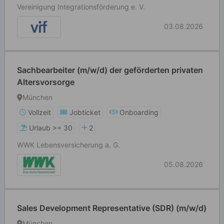
Vereinigung Integrationsförderung e. V.
03.08.2026
Sachbearbeiter (m/w/d) der geförderten privaten
Altersvorsorge
München
Vollzeit
Jobticket
Onboarding
Urlaub >= 30
2
WWK Lebensversicherung a. G.
05.08.2026
Sales Development Representative (SDR) (m/w/d)
München