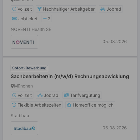
Vollzeit
Nachhaltiger Arbeitgeber
Jobrad
Jobticket
2
NOVENTI Health SE
05.08.2026
Sofort-Bewerbung
Sachbearbeiter/in (m/w/d) Rechnungsabwicklung
München
Vollzeit
Jobrad
Tarifvergütung
Flexible Arbeitszeiten
Homeoffice möglich
Stadibau
05.08.2026