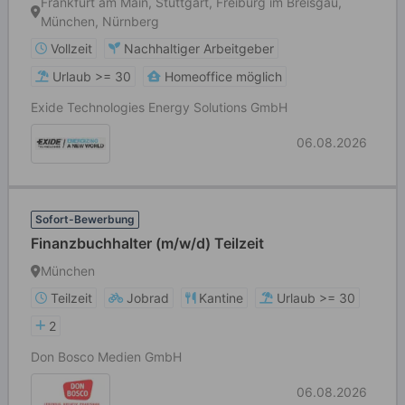
Frankfurt am Main, Stuttgart, Freiburg im Breisgau,
München, Nürnberg
Vollzeit
Nachhaltiger Arbeitgeber
Urlaub >= 30
Homeoffice möglich
Exide Technologies Energy Solutions GmbH
06.08.2026
Sofort-Bewerbung
Finanzbuchhalter (m/w/d) Teilzeit
München
Teilzeit
Jobrad
Kantine
Urlaub >= 30
2
Don Bosco Medien GmbH
06.08.2026