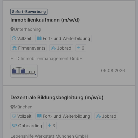
Sofort-Bewerbung
Immobilienkaufmann (m/w/d)
Unterhaching
Vollzeit
Fort- und Weiterbildung
Firmenevents
Jobrad
6
HTD Immobilienmanagement GmbH
06.08.2026
Dezentrale Bildungsbegleitung (m/w/d)
München
Vollzeit
Fort- und Weiterbildung
Jobrad
Onboarding
3
Lebenshilfe Werkstatt München GmbH