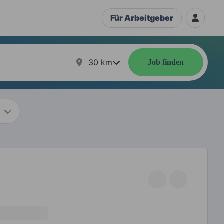
Für Arbeitgeber
30
km
Job finden