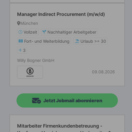
Manager Indirect Procurement (m/w/d)
München
Vollzeit
Nachhaltiger Arbeitgeber
Fort- und Weiterbildung
Urlaub >= 30
3
Willy Bogner GmbH
09.08.2026
Jetzt Jobmail abonnieren
Mitarbeiter Firmenkundenbetreuung -