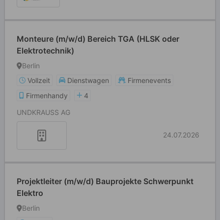
Monteure (m/w/d) Bereich TGA (HLSK oder
Elektrotechnik)
Berlin
Vollzeit
Dienstwagen
Firmenevents
Firmenhandy
4
UNDKRAUSS AG
24.07.2026
Projektleiter (m/w/d) Bauprojekte Schwerpunkt
Elektro
Berlin