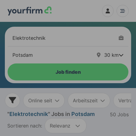
30
km
Job finden
Online seit
Arbeitszeit
Vertrag
"
Elektrotechnik
" Jobs in
Potsdam
50 Jobs
Sortieren nach:
Relevanz