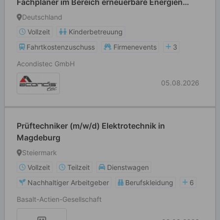
Fachplaner im Bereich erneuerbare Energien
(m/w/d)
Deutschland
Vollzeit
Kinderbetreuung
Fahrtkostenzuschuss
Firmenevents
3
Acondistec GmbH
05.08.2026
Prüftechniker (m/w/d) Elektrotechnik in
Magdeburg
Steiermark
Vollzeit
Teilzeit
Dienstwagen
Nachhaltiger Arbeitgeber
Berufskleidung
6
Basalt-Actien-Gesellschaft