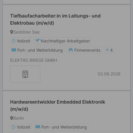
Tiefbaufacharbeiter:in im Leitungs- und
Elektrobau (m/w/d)
Seddiner See
Vollzeit
Nachhaltiger Arbeitgeber
Fort- und Weiterbildung
Firmenevents
4
ELEKTRO BRIESE GMBH
02.08.2026
Hardwareentwickler Embedded Elektronik
(m/w/d)
Berlin
Vollzeit
Fort- und Weiterbildung